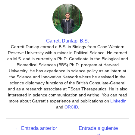
Garrett Dunlap, B.S.
Garrett Dunlap earned a B.S. in Biology from Case Western
Reserve University with a minor in Political Science. He earned
an M.S. and is currently a Ph.D. Candidate in the Biological and
Biomedical Sciences (BBS) Ph.D. program at Harvard
University. He has experience in science policy as an intern at
the Science and Innovation Network where he assisted in the
science diplomacy functions of the British Consulate-General
and as a research associate at TScan Therapeutics. He is also
interested in science communication and writing. You can read
more about Garrett's experience and publications on
LinkedIn
and
ORCID
.
Navegación
←
Entrada anterior
Entrada siguiente
→
de