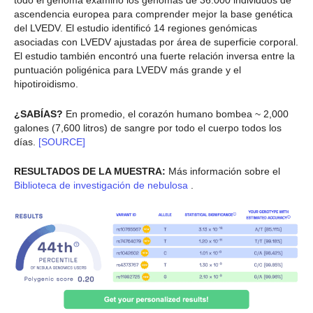
todo el genoma examinó los genomas de 36.000 individuos de
ascendencia europea para comprender mejor la base genética
del LVEDV. El estudio identificó 14 regiones genómicas
asociadas con LVEDV ajustadas por área de superficie corporal.
El estudio también encontró una fuerte relación inversa entre la
puntuación poligénica para LVEDV más grande y el
hipotiroidismo.
¿SABÍAS?
En promedio, el corazón humano bombea ~ 2,000
galones (7,600 litros) de sangre por todo el cuerpo todos los
días.
[SOURCE]
RESULTADOS DE LA MUESTRA:
Más información sobre el
Biblioteca de investigación de nebulosa
.