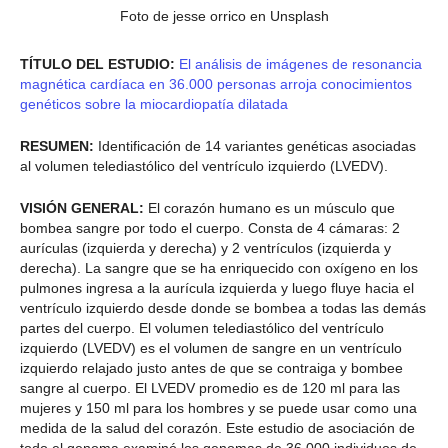
Foto de jesse orrico en Unsplash
TÍTULO DEL ESTUDIO:
El análisis de imágenes de resonancia
magnética cardíaca en 36.000 personas arroja conocimientos
genéticos sobre la miocardiopatía dilatada
RESUMEN:
Identificación de 14 variantes genéticas asociadas
al volumen telediastólico del ventrículo izquierdo (LVEDV).
VISIÓN GENERAL:
El corazón humano es un músculo que
bombea sangre por todo el cuerpo. Consta de 4 cámaras: 2
aurículas (izquierda y derecha) y 2 ventrículos (izquierda y
derecha). La sangre que se ha enriquecido con oxígeno en los
pulmones ingresa a la aurícula izquierda y luego fluye hacia el
ventrículo izquierdo desde donde se bombea a todas las demás
partes del cuerpo. El volumen telediastólico del ventrículo
izquierdo (LVEDV) es el volumen de sangre en un ventrículo
izquierdo relajado justo antes de que se contraiga y bombee
sangre al cuerpo. El LVEDV promedio es de 120 ml para las
mujeres y 150 ml para los hombres y se puede usar como una
medida de la salud del corazón. Este estudio de asociación de