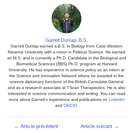
Garrett Dunlap, B.S.
Garrett Dunlap earned a B.S. in Biology from Case Western
Reserve University with a minor in Political Science. He earned
an M.S. and is currently a Ph.D. Candidate in the Biological and
Biomedical Sciences (BBS) Ph.D. program at Harvard
University. He has experience in science policy as an intern at
the Science and Innovation Network where he assisted in the
science diplomacy functions of the British Consulate-General
and as a research associate at TScan Therapeutics. He is also
interested in science communication and writing. You can read
more about Garrett's experience and publications on
LinkedIn
and
ORCID
.
Navigation
←
Article précédent
Article suivant
→
de