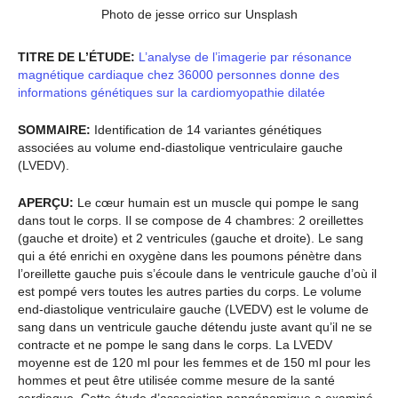
Photo de jesse orrico sur Unsplash
TITRE DE L’ÉTUDE:
L’analyse de l’imagerie par résonance
magnétique cardiaque chez 36000 personnes donne des
informations génétiques sur la cardiomyopathie dilatée
SOMMAIRE:
Identification de 14 variantes génétiques
associées au volume end-diastolique ventriculaire gauche
(LVEDV).
APERÇU:
Le cœur humain est un muscle qui pompe le sang
dans tout le corps. Il se compose de 4 chambres: 2 oreillettes
(gauche et droite) et 2 ventricules (gauche et droite). Le sang
qui a été enrichi en oxygène dans les poumons pénètre dans
l’oreillette gauche puis s’écoule dans le ventricule gauche d’où il
est pompé vers toutes les autres parties du corps. Le volume
end-diastolique ventriculaire gauche (LVEDV) est le volume de
sang dans un ventricule gauche détendu juste avant qu’il ne se
contracte et ne pompe le sang dans le corps. La LVEDV
moyenne est de 120 ml pour les femmes et de 150 ml pour les
hommes et peut être utilisée comme mesure de la santé