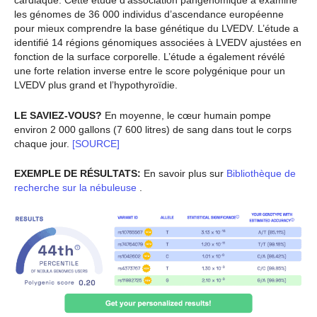
cardiaque. Cette étude d’association pangénomique a examiné
les génomes de 36 000 individus d’ascendance européenne
pour mieux comprendre la base génétique du LVEDV. L’étude a
identifié 14 régions génomiques associées à LVEDV ajustées en
fonction de la surface corporelle. L’étude a également révélé
une forte relation inverse entre le score polygénique pour un
LVEDV plus grand et l’hypothyroïdie.
LE SAVIEZ-VOUS?
En moyenne, le cœur humain pompe
environ 2 000 gallons (7 600 litres) de sang dans tout le corps
chaque jour.
[SOURCE]
EXEMPLE DE RÉSULTATS:
En savoir plus sur
Bibliothèque de
recherche sur la nébuleuse
.