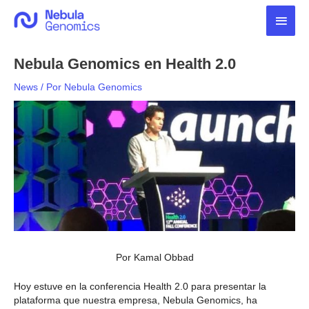
Ir
Men
al
contenido
princ
Nebula Genomics en Health 2.0
News
/ Por
Nebula Genomics
Por Kamal Obbad
Hoy estuve en la conferencia Health 2.0 para presentar la
plataforma que nuestra empresa, Nebula Genomics, ha