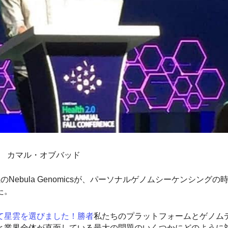
カマル・オブバッド
社のNebula Genomicsが、パーソナルゲノムシーケンシング
た。
て星雲を選びました！勝者
私たちのプラットフォームとゲノム
と業界全体が直面している最大の問題のいくつかにどのように