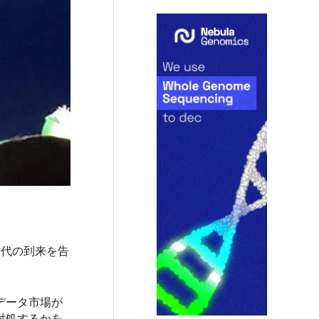
の時代の到来を告
データ市場が
対処するかを