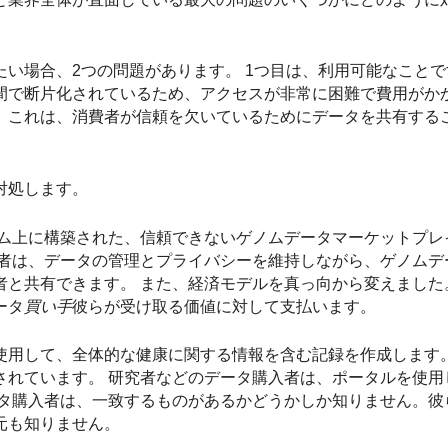
い場合、2つの問題があります。 1つ目は、利用可能なことで
間で断片化されているため、アクセスが非常に困難で費用がかか
。これは、消費者が信頼を欠いているためにデータを共有する
対処します。
ステム上に構築された、信頼できないゲノムデータマーケットプ
有者は、データの管理とプライバシーを維持しながら、ゲノムデ
共有できます。 また、経済モデルを真っ向から変えました。 N
ータ
買い手
彼らが受け取る価値に対して支払います。
使用して、全体的な健康に関する情報を含む記録を作成します。
されています。 研究者などのデータ購入者は、ポータルを使用
ータ購入者は、一致するものがあるかどうかしか知りません。彼
元も知りません。