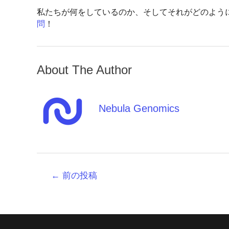
私たちが何をしているのか、そしてそれがどのよう
問
！
About The Author
Nebula Genomics
投
←
前の投稿
稿
ナ
ビ
ゲ