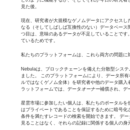
見た後。
現在、研究者が大規模なゲノムデータにアクセスした
なる（そしてしばしば互換性のない）データベース
つ目は、意味のあるデータが不足していることです
ているためです。
私たちのプラットフォームは、これら両方の問題に
Nebulaは、ブロックチェーンを備えた分散型シ
ました。 このプラットフォームにより、データ所
ルではなくゲノム全体）を研究者や他のデータ購入者と
ラットフォームでは、データ
オーナー
補償され、デ
星雲市場に参加したい個人は、私たちのポータルを
は
プライベートであることを保証するために暗号化
条件を満たすレコードの検索を開始できます。 デ
見ることはなく、それらの記録に関係する個人の身