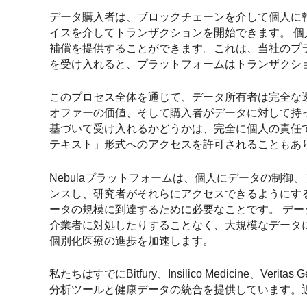
データ購入者は、ブロックチェーンを介して個人に
イスを介してトランザクションを開始できます。 
補償を提供することができます。これは、当社のプ
を受け入れると、プラットフォームはトランザクシ
このプロセス全体を通じて、データ所有者は完全な
オファーの価値、そして購入者がデータに対して持
基づいて受け入れるかどうかは、完全に個人の責任
テキスト」形式へのアクセスを許可されることもあ
Nebulaプラットフォームは、個人にデータの制
ンスし、研究者がそれらにアクセスできるようにす
ータの規模に到達するために必要なことです。 デ
介業者に対処したりすることなく、大規模なデータ
個別化医療の進歩を加速します。
私たちはすでにBitfury、Insilico Medicine
分析ツールと健康データの統合を提供しています。