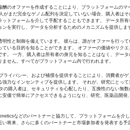
報酬のオファーを作成することにより、プラットフォームのマ
個人がまだ完全なゲノム配列を決定していない場合、購入者はそ
ラットフォームを介して手配することもできます。 データ所有
ョンを実行し、データを分析するためのメカニズムを提供しま
透明性と制御を備えています。 彼らは、誰がオファーを行って
っている目的を知ることができます。 オファーの価値やリクエ
です。 一方、購入者は所有者の身元を知ることはなく、データ
りません。すべてがプラットフォーム内で行われます。
御、プライバシー、および補償を提供することにより、消費者が
る強力なインセンティブを提供します。 それが、研究にとって
ータの購入者は、セキュリティを心配したり、互換性のない無数
に安価で簡単にアクセスできるようになり、研究、医薬品開発
、Veritas Geneticsなどのパートナーと協力して、プラットフォーム
近い将来、さらに多くのパートナーと市場参加者を発表する予