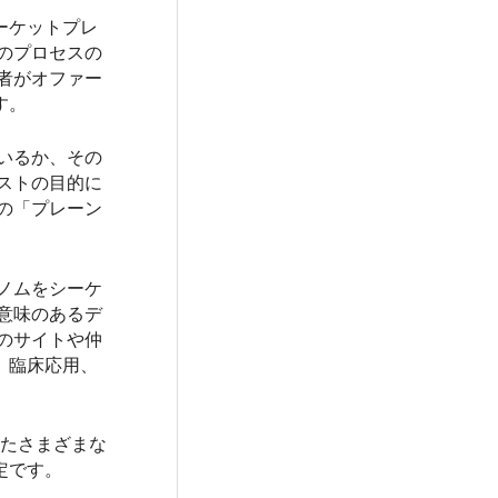
ーケットプレ
のプロセスの
者がオファー
す。
いるか、その
ストの目的に
の「プレーン
ゲノムをシーケ
意味のあるデ
のサイトや仲
、臨床応用、
を介したさまざまな
定です。