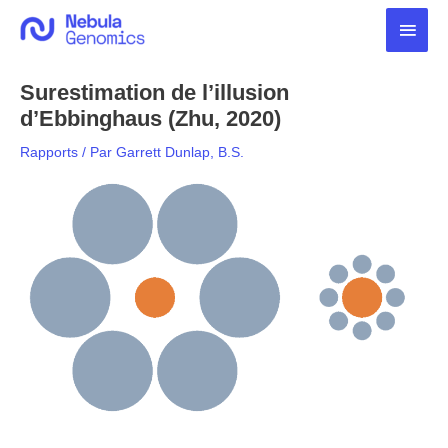
Aller
Men
au
contenu
princ
Surestimation de l’illusion
d’Ebbinghaus (Zhu, 2020)
Rapports
/ Par
Garrett Dunlap, B.S.