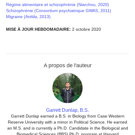
Régime alimentaire et schizophrénie (Niarchou, 2020)
Schizophrénie (Consortium psychiatrique GWAS, 2011)
Migraine (Anttila, 2013)
MISE À JOUR HEBDOMADAIRE:
2 octobre 2020
A propos de l'auteur
Garrett Dunlap, B.S.
Garrett Dunlap earned a B.S. in Biology from Case Western
Reserve University with a minor in Political Science. He earned
an M.S. and is currently a Ph.D. Candidate in the Biological and
Biomedical Sciences (BBS) Ph.D. program at Harvard