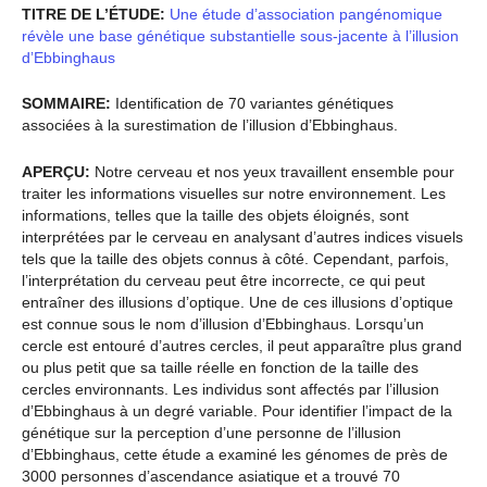
TITRE DE L’ÉTUDE:
Une étude d’association pangénomique
révèle une base génétique substantielle sous-jacente à l’illusion
d’Ebbinghaus
SOMMAIRE:
Identification de 70 variantes génétiques
associées à la surestimation de l’illusion d’Ebbinghaus.
APERÇU:
Notre cerveau et nos yeux travaillent ensemble pour
traiter les informations visuelles sur notre environnement. Les
informations, telles que la taille des objets éloignés, sont
interprétées par le cerveau en analysant d’autres indices visuels
tels que la taille des objets connus à côté. Cependant, parfois,
l’interprétation du cerveau peut être incorrecte, ce qui peut
entraîner des illusions d’optique. Une de ces illusions d’optique
est connue sous le nom d’illusion d’Ebbinghaus. Lorsqu’un
cercle est entouré d’autres cercles, il peut apparaître plus grand
ou plus petit que sa taille réelle en fonction de la taille des
cercles environnants. Les individus sont affectés par l’illusion
d’Ebbinghaus à un degré variable. Pour identifier l’impact de la
génétique sur la perception d’une personne de l’illusion
d’Ebbinghaus, cette étude a examiné les génomes de près de
3000 personnes d’ascendance asiatique et a trouvé 70