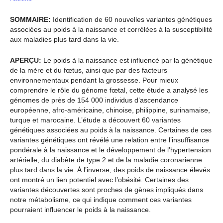
SOMMAIRE:
Identification de 60 nouvelles variantes génétiques
associées au poids à la naissance et corrélées à la susceptibilité
aux maladies plus tard dans la vie.
APERÇU:
Le poids à la naissance est influencé par la génétique
de la mère et du fœtus, ainsi que par des facteurs
environnementaux pendant la grossesse. Pour mieux
comprendre le rôle du génome fœtal, cette étude a analysé les
génomes de près de 154 000 individus d’ascendance
européenne, afro-américaine, chinoise, philippine, surinamaise,
turque et marocaine. L’étude a découvert 60 variantes
génétiques associées au poids à la naissance. Certaines de ces
variantes génétiques ont révélé une relation entre l’insuffisance
pondérale à la naissance et le développement de l’hypertension
artérielle, du diabète de type 2 et de la maladie coronarienne
plus tard dans la vie. À l’inverse, des poids de naissance élevés
ont montré un lien potentiel avec l’obésité. Certaines des
variantes découvertes sont proches de gènes impliqués dans
notre métabolisme, ce qui indique comment ces variantes
pourraient influencer le poids à la naissance.