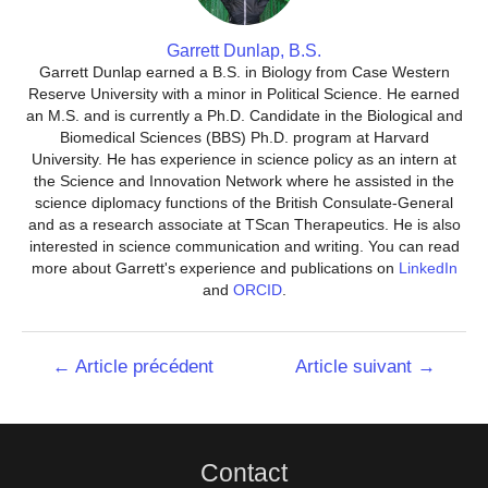
Garrett Dunlap, B.S.
Garrett Dunlap earned a B.S. in Biology from Case Western
Reserve University with a minor in Political Science. He earned
an M.S. and is currently a Ph.D. Candidate in the Biological and
Biomedical Sciences (BBS) Ph.D. program at Harvard
University. He has experience in science policy as an intern at
the Science and Innovation Network where he assisted in the
science diplomacy functions of the British Consulate-General
and as a research associate at TScan Therapeutics. He is also
interested in science communication and writing. You can read
more about Garrett's experience and publications on
LinkedIn
and
ORCID
.
Navigation
←
Article précédent
Article suivant
→
de
l’article
Contact