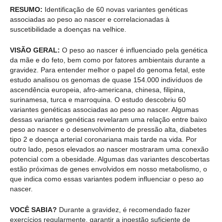
RESUMO:
Identificação de 60 novas variantes genéticas
associadas ao peso ao nascer e correlacionadas à
suscetibilidade a doenças na velhice.
VISÃO GERAL:
O peso ao nascer é influenciado pela genética
da mãe e do feto, bem como por fatores ambientais durante a
gravidez. Para entender melhor o papel do genoma fetal, este
estudo analisou os genomas de quase 154.000 indivíduos de
ascendência europeia, afro-americana, chinesa, filipina,
surinamesa, turca e marroquina. O estudo descobriu 60
variantes genéticas associadas ao peso ao nascer. Algumas
dessas variantes genéticas revelaram uma relação entre baixo
peso ao nascer e o desenvolvimento de pressão alta, diabetes
tipo 2 e doença arterial coronariana mais tarde na vida. Por
outro lado, pesos elevados ao nascer mostraram uma conexão
potencial com a obesidade. Algumas das variantes descobertas
estão próximas de genes envolvidos em nosso metabolismo, o
que indica como essas variantes podem influenciar o peso ao
nascer.
VOCÊ SABIA?
Durante a gravidez, é recomendado fazer
exercícios regularmente, garantir a ingestão suficiente de