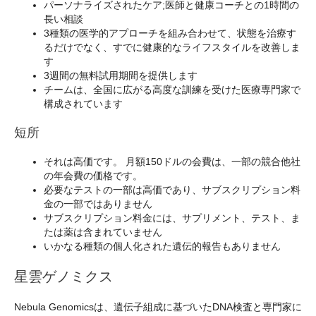
パーソナライズされたケア;医師と健康コーチとの1時間の
長い相談
3種類の医学的アプローチを組み合わせて、状態を治療す
るだけでなく、すでに健康的なライフスタイルを改善しま
す
3週間の無料試用期間を提供します
チームは、全国に広がる高度な訓練を受けた医療専門家で
構成されています
短所
それは高価です。 月額150ドルの会費は、一部の競合他社
の年会費の価格です。
必要なテストの一部は高価であり、サブスクリプション料
金の一部ではありません
サブスクリプション料金には、サプリメント、テスト、ま
たは薬は含まれていません
いかなる種類の個人化された遺伝的報告もありません
星雲ゲノミクス
Nebula Genomicsは、遺伝子組成に基づいたDNA検査と専門家に