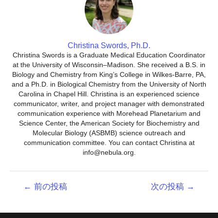
Christina Swords, Ph.D.
Christina Swords is a Graduate Medical Education Coordinator
at the University of Wisconsin–Madison. She received a B.S. in
Biology and Chemistry from King’s College in Wilkes-Barre, PA,
and a Ph.D. in Biological Chemistry from the University of North
Carolina in Chapel Hill. Christina is an experienced science
communicator, writer, and project manager with demonstrated
communication experience with Morehead Planetarium and
Science Center, the American Society for Biochemistry and
Molecular Biology (ASBMB) science outreach and
communication committee. You can contact Christina at
info@nebula.org.
投
←
前の投稿
次の投稿
→
稿
ナ
ビ