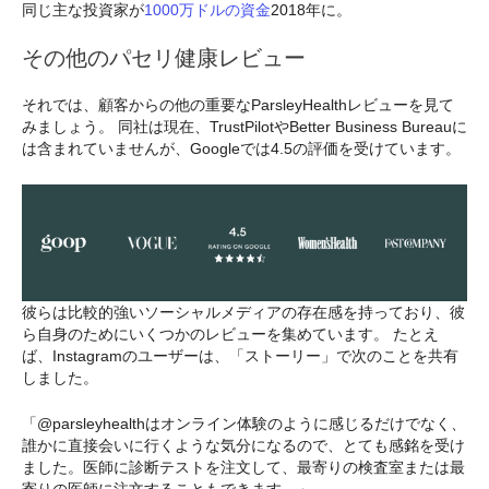
同じ主な投資家が
1000万ドルの資金
2018年に。
その他のパセリ健康レビュー
それでは、顧客からの他の重要なParsleyHealthレビューを見て
みましょう。 同社は現在、TrustPilotやBetter Business Bureauに
は含まれていませんが、Googleでは4.5の評価を受けています。
彼らは比較的強いソーシャルメディアの存在感を持っており、彼
ら自身のためにいくつかのレビューを集めています。 たとえ
ば、Instagramのユーザーは、「ストーリー」で次のことを共有
しました。
「@parsleyhealthはオンライン体験のように感じるだけでなく、
誰かに直接会いに行くような気分になるので、とても感銘を受け
ました。医師に診断テストを注文して、最寄りの検査室または最
寄りの医師に注文することもできます。」