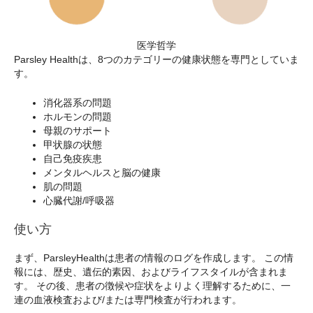
医学哲学
Parsley Healthは、8つのカテゴリーの健康状態を専門としていま
す。
消化器系の問題
ホルモンの問題
母親のサポート
甲状腺の状態
自己免疫疾患
メンタルヘルスと脳の健康
肌の問題
心臓代謝/呼吸器
使い方
まず、ParsleyHealthは患者の情報のログを作成します。 この情
報には、歴史、遺伝的素因、およびライフスタイルが含まれま
す。 その後、患者の徴候や症状をよりよく理解するために、一
連の血液検査および/または専門検査が行われます。