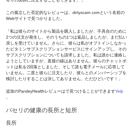
この孤立した否定的なレビューは、dirtyscam.comという名前の
Webサイトで見つかりました。
「私は彼らのサイトから製品を購入しましたが、不具合のために
2つの注文が発生し、そのうちの1つは返品しましたが、まだ払い
戻しを受けていません。さらに、彼らは私がオプトインしなかっ
たビタミンサブスクリプションサービスにサインアップし、その
サブスクリプションについても請求しました。私は誰かに連絡し
ようとしていますが、直接の線はありません。彼らのチャットボ
ットは私を2回落としました、そして誰も電子メールに応答して
いません。二度と彼らに注文したり、彼らとのメンバーシップを
検討したりすることは決してありません。ただひどいです！」
追加のParsleyHealthレビューはで見つけることができます
Yelp
。
パセリの健康の長所と短所
長所