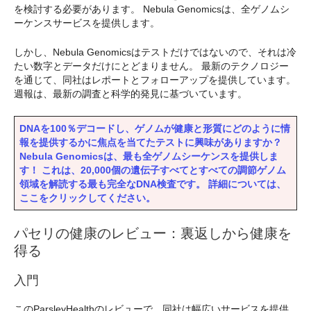
を検討する必要があります。 Nebula Genomicsは、全ゲノムシ
ーケンスサービスを提供します。
しかし、Nebula Genomicsはテストだけではないので、それは冷
たい数字とデータだけにとどまりません。 最新のテクノロジー
を通じて、同社はレポートとフォローアップを提供しています。
週報は、最新の調査と科学的発見に基づいています。
DNAを100％デコードし、ゲノムが健康と形質にどのように情
報を提供するかに焦点を当てたテストに興味がありますか？
Nebula Genomicsは、最も全ゲノムシーケンスを提供しま
す！ これは、20,000個の遺伝子すべてとすべての調節ゲノム
領域を解読する最も完全なDNA検査です。 詳細については、
ここをクリックしてください。
パセリの健康のレビュー：裏返しから健康を
得る
入門
このParsleyHealthのレビューで、同社は幅広いサービスを提供