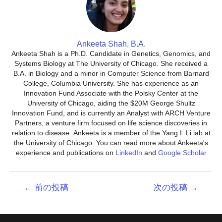
Ankeeta Shah, B.A.
Ankeeta Shah is a Ph.D. Candidate in Genetics, Genomics, and
Systems Biology at The University of Chicago. She received a
B.A. in Biology and a minor in Computer Science from Barnard
College, Columbia University. She has experience as an
Innovation Fund Associate with the Polsky Center at the
University of Chicago, aiding the $20M George Shultz
Innovation Fund, and is currently an Analyst with ARCH Venture
Partners, a venture firm focused on life science discoveries in
relation to disease. Ankeeta is a member of the Yang I. Li lab at
the University of Chicago. You can read more about Ankeeta's
experience and publications on
LinkedIn
and
Google Scholar
投
←
前の投稿
次の投稿
→
稿
ナ
ビ