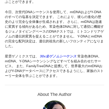
ぶことができます。
今日、次世代DNAシーケンスを使用して、mtDNAおよびY-DNA
のすべての塩基を決定できます。 これにより、彼らの進化の歴
史のより完全な全体像が生成されます。 さらに、mtDNAは急速
に変異する傾向があるため、常染色体DNAに対して適切に機能す
るジェノタイピングベースのDNAテストでは、ミトコンドリアゲ
ノムの遺伝的変異を捉えることができません。 Y-DNAとmtDNA
の完全な配列決定は、遺伝的祖先の新しいフロンティアになりま
した。
星雲ゲノミクスでは、
30x全ゲノムシーケンス
常染色体DNA、
mtDNA、Y-DNAシーケンシングなどすべてを組み合わせたサー
ビス。 また、FamilyTreeDNAと提携して、世界最大のmtDNAお
よびY-DNAデータベースにアクセスできるようにし、家族のスト
ーリー全体を学ぶことができます。
About The Author