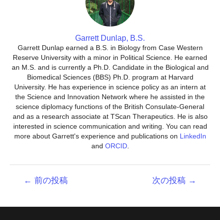
Garrett Dunlap, B.S.
Garrett Dunlap earned a B.S. in Biology from Case Western
Reserve University with a minor in Political Science. He earned
an M.S. and is currently a Ph.D. Candidate in the Biological and
Biomedical Sciences (BBS) Ph.D. program at Harvard
University. He has experience in science policy as an intern at
the Science and Innovation Network where he assisted in the
science diplomacy functions of the British Consulate-General
and as a research associate at TScan Therapeutics. He is also
interested in science communication and writing. You can read
more about Garrett's experience and publications on
LinkedIn
and
ORCID
.
投
←
前の投稿
次の投稿
→
稿
ナ
ビ
ゲ