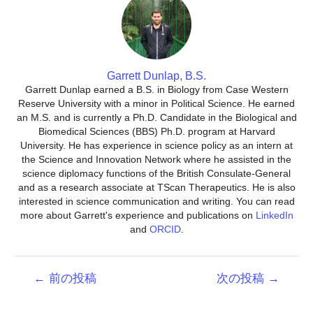
Garrett Dunlap, B.S.
Garrett Dunlap earned a B.S. in Biology from Case Western
Reserve University with a minor in Political Science. He earned
an M.S. and is currently a Ph.D. Candidate in the Biological and
Biomedical Sciences (BBS) Ph.D. program at Harvard
University. He has experience in science policy as an intern at
the Science and Innovation Network where he assisted in the
science diplomacy functions of the British Consulate-General
and as a research associate at TScan Therapeutics. He is also
interested in science communication and writing. You can read
more about Garrett's experience and publications on
LinkedIn
and
ORCID
.
投
←
前の投稿
次の投稿
→
稿
ナ