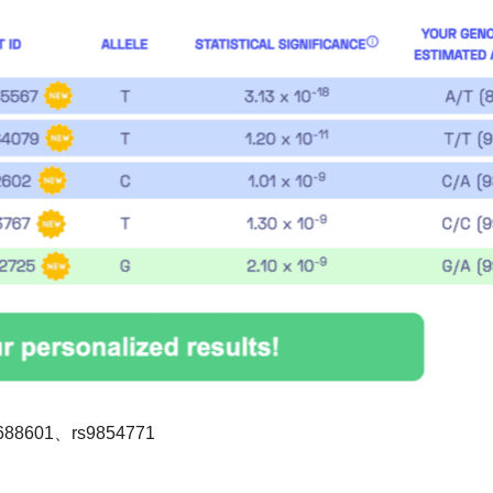
688601、rs9854771