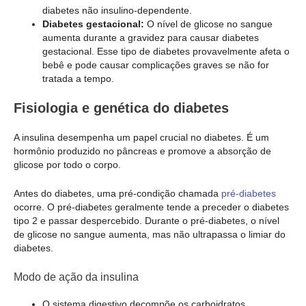
diabetes não insulino-dependente.
Diabetes gestacional:
O nível de glicose no sangue
aumenta durante a gravidez para causar diabetes
gestacional. Esse tipo de diabetes provavelmente afeta o
bebê e pode causar complicações graves se não for
tratada a tempo.
Fisiologia e genética do diabetes
A insulina desempenha um papel crucial no diabetes. É um
hormônio produzido no pâncreas e promove a absorção de
glicose por todo o corpo.
Antes do diabetes, uma pré-condição chamada
pré-diabetes
ocorre. O pré-diabetes geralmente tende a preceder o diabetes
tipo 2 e passar despercebido. Durante o pré-diabetes, o nível
de glicose no sangue aumenta, mas não ultrapassa o limiar do
diabetes.
Modo de ação da insulina
O sistema digestivo decompõe os carboidratos