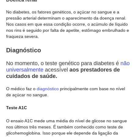
No diabetes, os fatores genéticos, o açúcar no sangue e a
pressão arterial determinam o aparecimento da doença renal.
Nos casos em que essa condição ocorre, o acúmulo de líquido
nos rins é seguido por falta de apetite, estômago embrulhado e
fraqueza severa.
Diagnóstico
No momento, o teste genético para diabetes é
não
universalmente
acessível
aos prestadores de
cuidados de saúde.
O médico faz o
diagnóstico
principalmente com base no nível
de açúcar no sangue.
Teste A1C
O ensaio A1C mede uma média do nível de glicose no sangue
nos últimos três meses. É também conhecido como teste de
glicohemoglobina. Isso porque ele depende da ligação da