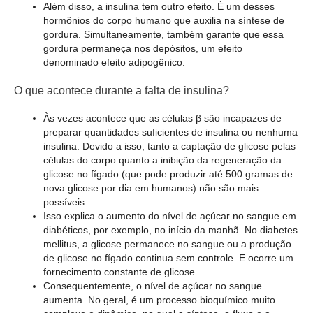
Além disso, a insulina tem outro efeito. É um desses
hormônios do corpo humano que auxilia na síntese de
gordura. Simultaneamente, também garante que essa
gordura permaneça nos depósitos, um efeito
denominado efeito adipogênico.
O que acontece durante a falta de insulina?
Às vezes acontece que as células β são incapazes de
preparar quantidades suficientes de insulina ou nenhuma
insulina. Devido a isso, tanto a captação de glicose pelas
células do corpo quanto a inibição da regeneração da
glicose no fígado (que pode produzir até 500 gramas de
nova glicose por dia em humanos) não são mais
possíveis.
Isso explica o aumento do nível de açúcar no sangue em
diabéticos, por exemplo, no início da manhã. No diabetes
mellitus, a glicose permanece no sangue ou a produção
de glicose no fígado continua sem controle. E ocorre um
fornecimento constante de glicose.
Consequentemente, o nível de açúcar no sangue
aumenta. No geral, é um processo bioquímico muito