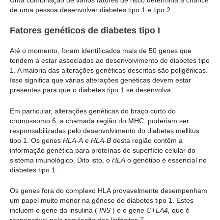
de uma pessoa desenvolver diabetes tipo 1 e tipo 2.
Fatores genéticos de diabetes tipo I
Até o momento, foram identificados mais de 50 genes que
tendem a estar associados ao desenvolvimento de diabetes tipo
1. A maioria das alterações genéticas descritas são poligênicas.
Isso significa que várias alterações genéticas devem estar
presentes para que o diabetes tipo 1 se desenvolva.
Em particular, alterações genéticas do braço curto do
cromossomo 6, a chamada região do MHC, poderiam ser
responsabilizadas pelo desenvolvimento do diabetes mellitus
tipo 1. Os genes
HLA-A
e
HLA-B
desta região contêm a
informação genética para proteínas de superfície celular do
sistema imunológico. Dito isto, o
HLA
o genótipo é essencial no
diabetes tipo 1.
Os genes fora do complexo HLA provavelmente desempenham
um papel muito menor na gênese do diabetes tipo 1. Estes
incluem o gene da insulina (
INS
) e o gene
CTLA4,
que é