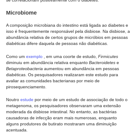
Microbiome
A composição microbiana do intestino está ligada ao diabetes e
isso é frequentemente responsável pela disbiose. Na disbiose, a
abundância relativa de certos grupos de micróbios em pessoas
diabéticas difere daquela de pessoas não diabéticas.
Como um
exemplo
, em uma coorte de estudo,
Firmicutes
diminuiu em abundância relativa enquanto
Bacteroidetes
e
Betaproteobacteria
aumentou em abundância em pessoas
diabéticas. Os pesquisadores realizaram este estudo para
avaliar as comunidades bacterianas por meio de
pirosequenciamento.
Noutro
estude
por meio de um estudo de associação de todo o
metagenoma, os pesquisadores observaram uma extensão
moderada da disbiose intestinal. No entanto, as bactérias
causadoras de infecção eram mais numerosas, enquanto
alguns produtores de butirato mostraram uma diminuição
acentuada.