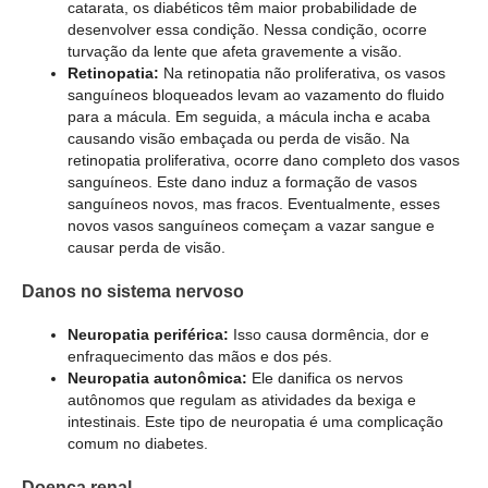
catarata, os diabéticos têm maior probabilidade de
desenvolver essa condição. Nessa condição, ocorre
turvação da lente que afeta gravemente a visão.
Retinopatia:
Na retinopatia não proliferativa, os vasos
sanguíneos bloqueados levam ao vazamento do fluido
para a mácula. Em seguida, a mácula incha e acaba
causando visão embaçada ou perda de visão. Na
retinopatia proliferativa, ocorre dano completo dos vasos
sanguíneos. Este dano induz a formação de vasos
sanguíneos novos, mas fracos. Eventualmente, esses
novos vasos sanguíneos começam a vazar sangue e
causar perda de visão.
Danos no sistema nervoso
Neuropatia periférica:
Isso causa dormência, dor e
enfraquecimento das mãos e dos pés.
Neuropatia autonômica:
Ele danifica os nervos
autônomos que regulam as atividades da bexiga e
intestinais. Este tipo de neuropatia é uma complicação
comum no diabetes.
Doenca renal