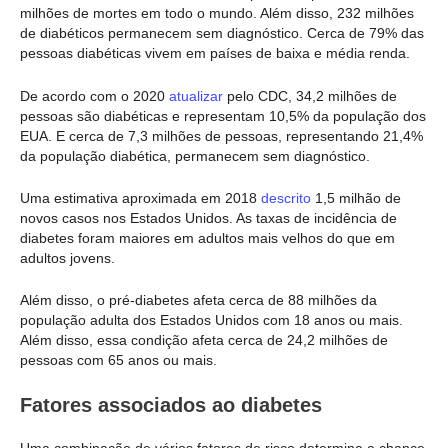
milhões de mortes em todo o mundo. Além disso, 232 milhões
de diabéticos permanecem sem diagnóstico. Cerca de 79% das
pessoas diabéticas vivem em países de baixa e média renda.
De acordo com o 2020
atualizar
pelo CDC, 34,2 milhões de
pessoas são diabéticas e representam 10,5% da população dos
EUA. E cerca de 7,3 milhões de pessoas, representando 21,4%
da população diabética, permanecem sem diagnóstico.
Uma estimativa aproximada em 2018
descrito
1,5 milhão de
novos casos nos Estados Unidos. As taxas de incidência de
diabetes foram maiores em adultos mais velhos do que em
adultos jovens.
Além disso, o pré-diabetes afeta cerca de 88 milhões da
população adulta dos Estados Unidos com 18 anos ou mais.
Além disso, essa condição afeta cerca de 24,2 milhões de
pessoas com 65 anos ou mais.
Fatores associados ao diabetes
Uma combinação de vários fatores de risco determina a chance