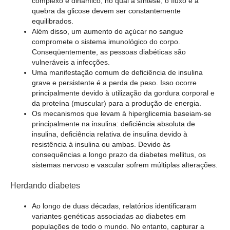
complexo e dinâmico, no qual a síntese, o fluxo e a
quebra da glicose devem ser constantemente
equilibrados.
Além disso, um aumento do açúcar no sangue
compromete o sistema imunológico do corpo.
Conseqüentemente, as pessoas diabéticas são
vulneráveis a infecções.
Uma manifestação comum de deficiência de insulina
grave e persistente é a perda de peso. Isso ocorre
principalmente devido à utilização da gordura corporal e
da proteína (muscular) para a produção de energia.
Os mecanismos que levam à hiperglicemia baseiam-se
principalmente na insulina: deficiência absoluta de
insulina, deficiência relativa de insulina devido à
resistência à insulina ou ambas. Devido às
consequências a longo prazo da diabetes mellitus, os
sistemas nervoso e vascular sofrem múltiplas alterações.
Herdando diabetes
Ao longo de duas décadas, relatórios identificaram
variantes genéticas associadas ao diabetes em
populações de todo o mundo. No entanto, capturar a