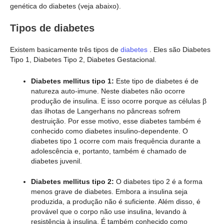
genética do diabetes (veja abaixo).
Tipos de diabetes
Existem basicamente três tipos de
diabetes
. Eles são Diabetes
Tipo 1, Diabetes Tipo 2, Diabetes Gestacional.
Diabetes mellitus tipo 1:
Este tipo de diabetes é de
natureza auto-imune. Neste diabetes não ocorre
produção de insulina. E isso ocorre porque as células β
das ilhotas de Langerhans no pâncreas sofrem
destruição. Por esse motivo, esse diabetes também é
conhecido como diabetes insulino-dependente. O
diabetes tipo 1 ocorre com mais frequência durante a
adolescência e, portanto, também é chamado de
diabetes juvenil.
Diabetes mellitus tipo 2:
O diabetes tipo 2 é a forma
menos grave de diabetes. Embora a insulina seja
produzida, a produção não é suficiente. Além disso, é
provável que o corpo não use insulina, levando à
resistência à insulina. É também conhecido como