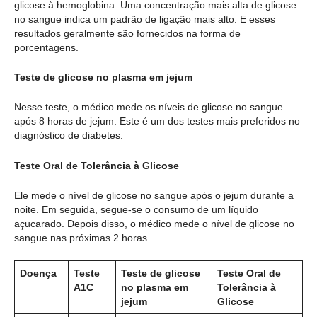
glicose à hemoglobina. Uma concentração mais alta de glicose
no sangue indica um padrão de ligação mais alto. E esses
resultados geralmente são fornecidos na forma de
porcentagens.
Teste de glicose no plasma em jejum
Nesse teste, o médico mede os níveis de glicose no sangue
após 8 horas de jejum. Este é um dos testes mais preferidos no
diagnóstico de diabetes.
Teste Oral de Tolerância à Glicose
Ele mede o nível de glicose no sangue após o jejum durante a
noite. Em seguida, segue-se o consumo de um líquido
açucarado. Depois disso, o médico mede o nível de glicose no
sangue nas próximas 2 horas.
Doença
Teste
Teste de glicose
Teste Oral de
A1C
no plasma em
Tolerância à
jejum
Glicose