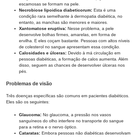
escamosas se formam na pele.
Necrobiose lipoidica diabeticorum:
Esta é uma
condição rara semelhante à dermopatia diabética, no
entanto, as manchas são menores e maiores.
Xantomatose eruptiva:
Nesse problema, a pele
desenvolve bolhas firmes, amarelas, em forma de
ervilha. E eles coçam bastante. Pessoas com altos níveis
de colesterol no sangue apresentam essa condição.
Calosidades e úlceras:
Devido à má circulação em
pessoas diabéticas, a formação de calos aumenta. Além
disso, seguem as chances de desenvolver úlceras nos
pés.
Problemas de visão
Três doenças específicas são comuns em pacientes diabéticos.
Eles são os seguintes:
Glaucoma:
No glaucoma, a pressão nos vasos
sanguíneos do olho interfere no transporte do sangue
para a retina e o nervo óptico.
Cataratas:
Embora pessoas não diabéticas desenvolvam