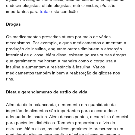
endocrinologistas, oftalmologistas, nutricionistas,
etc.
são
importantes para
tratar
esta condição.
Drogas
Os medicamentos prescritos atuam por meio de vários
mecanismos. Por exemplo, alguns medicamentos aumentam a
produção de insulina, enquanto outros diminuem a absorção
intestinal de glicose. Além disso, existem poucas outras drogas
que geralmente melhoram a maneira como o corpo usa a
insulina e aumentam a resistência à insulina. Vários
medicamentos também inibem a reabsorção de glicose nos
rins.
Dieta e gerenciamento de estilo de vida
Além da dieta balanceada, o momento e a quantidade da
ingestão de alimentos são importantes para alocar a dose
adequada de insulina. Além desses pontos, o exercício é crucial
para pacientes diabéticos. Também proporciona alívio do
estresse. Além disso, os médicos geralmente prescrevem um
medidor de glicose para medir o nível de glicose no sangue.