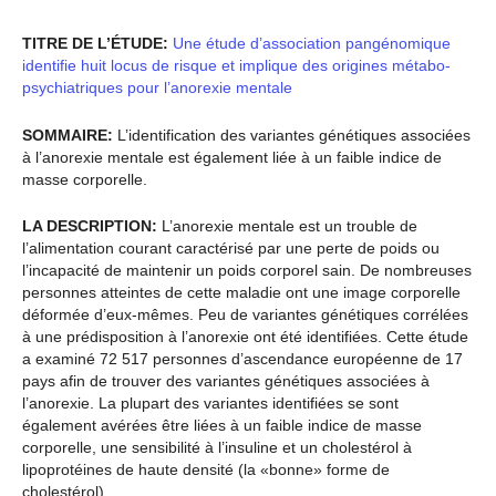
TITRE DE L’ÉTUDE:
Une étude d’association pangénomique
identifie huit locus de risque et implique des origines métabo-
psychiatriques pour l’anorexie mentale
SOMMAIRE:
L’identification des variantes génétiques associées
à l’anorexie mentale est également liée à un faible indice de
masse corporelle.
LA DESCRIPTION:
L’anorexie mentale est un trouble de
l’alimentation courant caractérisé par une perte de poids ou
l’incapacité de maintenir un poids corporel sain. De nombreuses
personnes atteintes de cette maladie ont une image corporelle
déformée d’eux-mêmes. Peu de variantes génétiques corrélées
à une prédisposition à l’anorexie ont été identifiées. Cette étude
a examiné 72 517 personnes d’ascendance européenne de 17
pays afin de trouver des variantes génétiques associées à
l’anorexie. La plupart des variantes identifiées se sont
également avérées être liées à un faible indice de masse
corporelle, une sensibilité à l’insuline et un cholestérol à
lipoprotéines de haute densité (la «bonne» forme de
cholestérol).