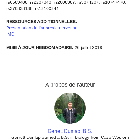
rs6589488, rs2287348, rs2008387, rs9874207, rs10747478,
rs370838138, rs13100344
RESSOURCES ADDITIONNELLES:
Présentation de l’anorexie nerveuse
IMC
MISE À JOUR HEBDOMADAIRE:
26 juillet 2019
A propos de l'auteur
Garrett Dunlap, B.S.
Garrett Dunlap earned a B.S. in Biology from Case Western