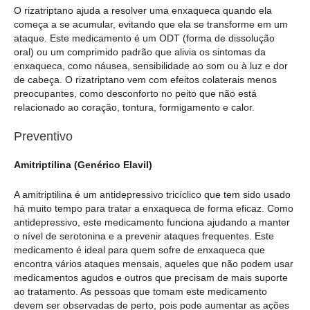
O rizatriptano ajuda a resolver uma enxaqueca quando ela
começa a se acumular, evitando que ela se transforme em um
ataque. Este medicamento é um ODT (forma de dissolução
oral) ou um comprimido padrão que alivia os sintomas da
enxaqueca, como náusea, sensibilidade ao som ou à luz e dor
de cabeça. O rizatriptano vem com efeitos colaterais menos
preocupantes, como desconforto no peito que não está
relacionado ao coração, tontura, formigamento e calor.
Preventivo
Amitriptilina (Genérico Elavil)
A amitriptilina é um antidepressivo tricíclico que tem sido usado
há muito tempo para tratar a enxaqueca de forma eficaz. Como
antidepressivo, este medicamento funciona ajudando a manter
o nível de serotonina e a prevenir ataques frequentes. Este
medicamento é ideal para quem sofre de enxaqueca que
encontra vários ataques mensais, aqueles que não podem usar
medicamentos agudos e outros que precisam de mais suporte
ao tratamento. As pessoas que tomam este medicamento
devem ser observadas de perto, pois pode aumentar as ações