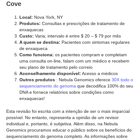
Cove
Local:
Nova York, NY
Produtos:
Consultas e prescrições de tratamento de
enxaquecas
Custo:
Varia; intervalo é entre $ 20 – $ 79 por mês
A quem se destina:
Pacientes com sintomas regulares
de enxaqueca
Como funciona:
os pacientes compram e completam
uma consulta on-line, falam com um médico e recebem
seu plano de tratamento pelo correio
Aconselhamento disponível:
Acesso a médicos
Outros produtos
: Nebula Genomics oferece
30X todo o
sequenciamento do genoma
que decodifica 100% do seu
DNA e fornece relatórios sobre condições como
enxaquecas!
Esta revisão foi escrita com a intenção de ser o mais imparcial
possível. No entanto, representa a opinião de um revisor
individual e, portanto, é subjetiva. Além disso, na Nebula
Genomics procuramos educar o público sobre os benefícios do
sequenciamento do genoma completo. As informações sobre