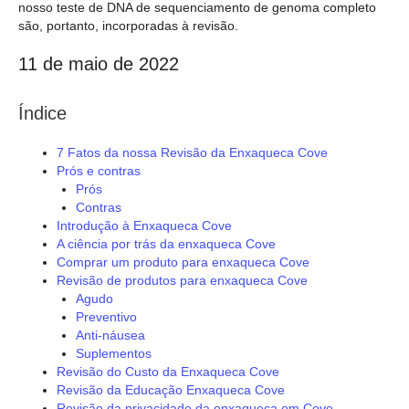
nosso teste de DNA de sequenciamento de genoma completo
são, portanto, incorporadas à revisão.
11 de maio de 2022
Índice
7 Fatos da nossa Revisão da Enxaqueca Cove
Prós e contras
Prós
Contras
Introdução à Enxaqueca Cove
A ciência por trás da enxaqueca Cove
Comprar um produto para enxaqueca Cove
Revisão de produtos para enxaqueca Cove
Agudo
Preventivo
Anti-náusea
Suplementos
Revisão do Custo da Enxaqueca Cove
Revisão da Educação Enxaqueca Cove
Revisão da privacidade da enxaqueca em Cove