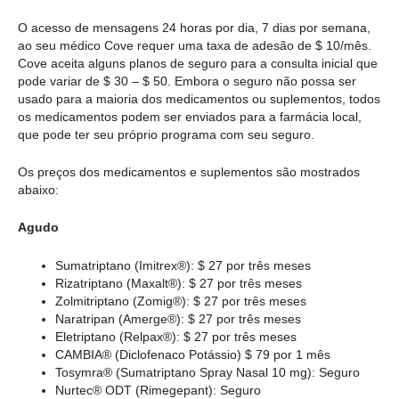
O acesso de mensagens 24 horas por dia, 7 dias por semana,
ao seu médico Cove requer uma taxa de adesão de $ 10/mês.
Cove aceita alguns planos de seguro para a consulta inicial que
pode variar de $ 30 – $ 50. Embora o seguro não possa ser
usado para a maioria dos medicamentos ou suplementos, todos
os medicamentos podem ser enviados para a farmácia local,
que pode ter seu próprio programa com seu seguro.
Os preços dos medicamentos e suplementos são mostrados
abaixo:
Agudo
Sumatriptano (Imitrex®): $ 27 por três meses
Rizatriptano (Maxalt®): $ 27 por três meses
Zolmitriptano (Zomig®): $ 27 por três meses
Naratripan (Amerge®): $ 27 por três meses
Eletriptano (Relpax®): $ 27 por três meses
CAMBIA® (Diclofenaco Potássio) $ 79 por 1 mês
Tosymra® (Sumatriptano Spray Nasal 10 mg): Seguro
Nurtec® ODT (Rimegepant): Seguro