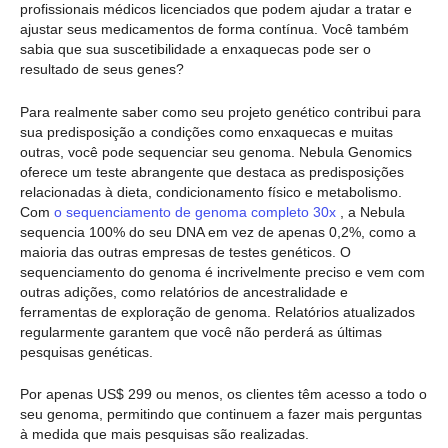
profissionais médicos licenciados que podem ajudar a tratar e
ajustar seus medicamentos de forma contínua. Você também
sabia que sua suscetibilidade a enxaquecas pode ser o
resultado de seus genes?
Para realmente saber como seu projeto genético contribui para
sua predisposição a condições como enxaquecas e muitas
outras, você pode sequenciar seu genoma. Nebula Genomics
oferece um teste abrangente que destaca as predisposições
relacionadas à dieta, condicionamento físico e metabolismo.
Com
o sequenciamento de genoma completo 30x
, a Nebula
sequencia 100% do seu DNA em vez de apenas 0,2%, como a
maioria das outras empresas de testes genéticos. O
sequenciamento do genoma é incrivelmente preciso e vem com
outras adições, como relatórios de ancestralidade e
ferramentas de exploração de genoma. Relatórios atualizados
regularmente garantem que você não perderá as últimas
pesquisas genéticas.
Por apenas US$ 299 ou menos, os clientes têm acesso a todo o
seu genoma, permitindo que continuem a fazer mais perguntas
à medida que mais pesquisas são realizadas.