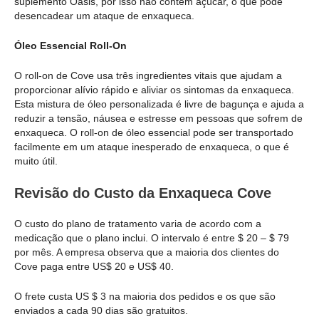
suplemento Oasis, por isso não contém açúcar, o que pode
desencadear um ataque de enxaqueca.
Óleo Essencial Roll-On
O roll-on de Cove usa três ingredientes vitais que ajudam a
proporcionar alívio rápido e aliviar os sintomas da enxaqueca.
Esta mistura de óleo personalizada é livre de bagunça e ajuda a
reduzir a tensão, náusea e estresse em pessoas que sofrem de
enxaqueca. O roll-on de óleo essencial pode ser transportado
facilmente em um ataque inesperado de enxaqueca, o que é
muito útil.
Revisão do Custo da Enxaqueca Cove
O custo do plano de tratamento varia de acordo com a
medicação que o plano inclui. O intervalo é entre $ 20 – $ 79
por mês. A empresa observa que a maioria dos clientes do
Cove paga entre US$ 20 e US$ 40.
O frete custa US $ 3 na maioria dos pedidos e os que são
enviados a cada 90 dias são gratuitos.