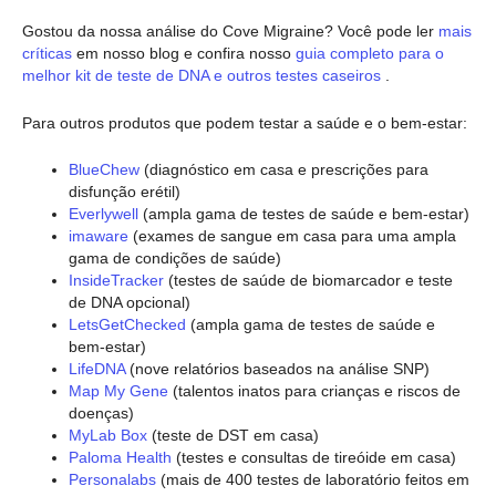
Gostou da nossa análise do Cove Migraine? Você pode ler
mais
críticas
em nosso blog e confira nosso
guia completo para o
melhor kit de teste de DNA e outros testes caseiros
.
Para outros produtos que podem testar a saúde e o bem-estar:
BlueChew
(diagnóstico em casa e prescrições para
disfunção erétil)
Everlywell
(ampla gama de testes de saúde e bem-estar)
imaware
(exames de sangue em casa para uma ampla
gama de condições de saúde)
InsideTracker
(testes de saúde de biomarcador e teste
de DNA opcional)
LetsGetChecked
(ampla gama de testes de saúde e
bem-estar)
LifeDNA
(nove relatórios baseados na análise SNP)
Map My Gene
(talentos inatos para crianças e riscos de
doenças)
MyLab Box
(teste de DST em casa)
Paloma Health
(testes e consultas de tireóide em casa)
Personalabs
(mais de 400 testes de laboratório feitos em