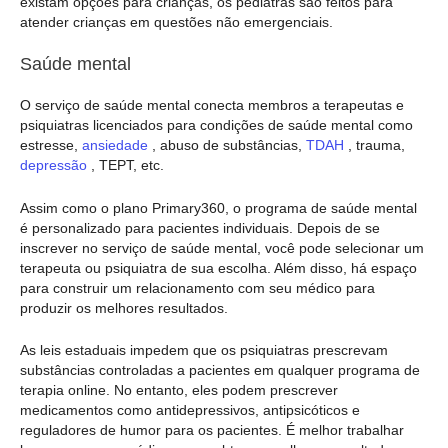
existam opções para crianças, os pediatras são feitos para
atender crianças em questões não emergenciais.
Saúde mental
O serviço de saúde mental conecta membros a terapeutas e
psiquiatras licenciados para condições de saúde mental como
estresse,
ansiedade
, abuso de substâncias,
TDAH
, trauma,
depressão
, TEPT, etc.
Assim como o plano Primary360, o programa de saúde mental
é personalizado para pacientes individuais. Depois de se
inscrever no serviço de saúde mental, você pode selecionar um
terapeuta ou psiquiatra de sua escolha. Além disso, há espaço
para construir um relacionamento com seu médico para
produzir os melhores resultados.
As leis estaduais impedem que os psiquiatras prescrevam
substâncias controladas a pacientes em qualquer programa de
terapia online. No entanto, eles podem prescrever
medicamentos como antidepressivos, antipsicóticos e
reguladores de humor para os pacientes. É melhor trabalhar