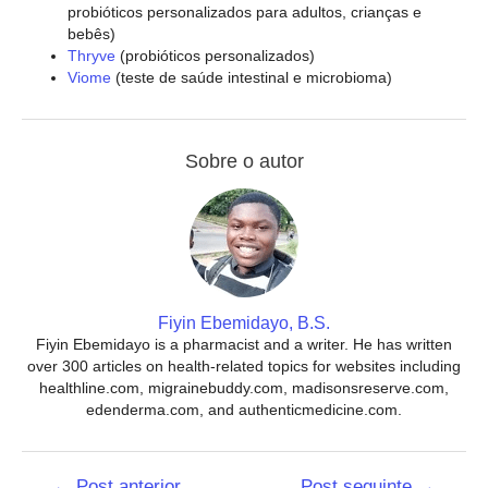
probióticos personalizados para adultos, crianças e
bebês)
Thryve
(probióticos personalizados)
Viome
(teste de saúde intestinal e microbioma)
Sobre o autor
Fiyin Ebemidayo, B.S.
Fiyin Ebemidayo is a pharmacist and a writer. He has written
over 300 articles on health-related topics for websites including
healthline.com, migrainebuddy.com, madisonsreserve.com,
edenderma.com, and authenticmedicine.com.
Navegação
←
Post anterior
Post seguinte
→