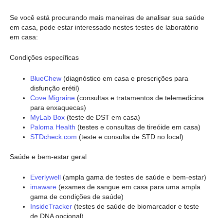
Se você está procurando mais maneiras de analisar sua saúde
em casa, pode estar interessado nestes testes de laboratório
em casa:
Condições específicas
BlueChew
(diagnóstico em casa e prescrições para
disfunção erétil)
Cove Migraine
(consultas e tratamentos de telemedicina
para enxaquecas)
MyLab Box
(teste de DST em casa)
Paloma Health
(testes e consultas de tireóide em casa)
STDcheck.com
(teste e consulta de STD no local)
Saúde e bem-estar geral
Everlywell
(ampla gama de testes de saúde e bem-estar)
imaware
(exames de sangue em casa para uma ampla
gama de condições de saúde)
InsideTracker
(testes de saúde de biomarcador e teste
de DNA opcional)