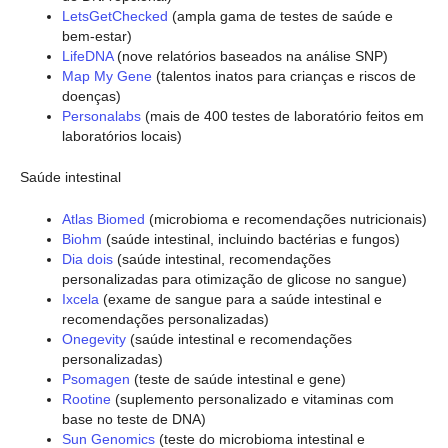
LetsGetChecked
(ampla gama de testes de saúde e
bem-estar)
LifeDNA
(nove relatórios baseados na análise SNP)
Map My Gene
(talentos inatos para crianças e riscos de
doenças)
Personalabs
(mais de 400 testes de laboratório feitos em
laboratórios locais)
Saúde intestinal
Atlas Biomed
(microbioma e recomendações nutricionais)
Biohm
(saúde intestinal, incluindo bactérias e fungos)
Dia dois
(saúde intestinal, recomendações
personalizadas para otimização de glicose no sangue)
Ixcela
(exame de sangue para a saúde intestinal e
recomendações personalizadas)
Onegevity
(saúde intestinal e recomendações
personalizadas)
Psomagen
(teste de saúde intestinal e gene)
Rootine
(suplemento personalizado e vitaminas com
base no teste de DNA)
Sun Genomics
(teste do microbioma intestinal e