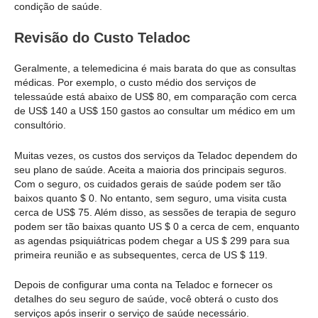
condição de saúde.
Revisão do Custo Teladoc
Geralmente, a telemedicina é mais barata do que as consultas
médicas. Por exemplo, o custo médio dos serviços de
telessaúde está abaixo de US$ 80, em comparação com cerca
de US$ 140 a US$ 150 gastos ao consultar um médico em um
consultório.
Muitas vezes, os custos dos serviços da Teladoc dependem do
seu plano de saúde. Aceita a maioria dos principais seguros.
Com o seguro, os cuidados gerais de saúde podem ser tão
baixos quanto $ 0. No entanto, sem seguro, uma visita custa
cerca de US$ 75. Além disso, as sessões de terapia de seguro
podem ser tão baixas quanto US $ 0 a cerca de cem, enquanto
as agendas psiquiátricas podem chegar a US $ 299 para sua
primeira reunião e as subsequentes, cerca de US $ 119.
Depois de configurar uma conta na Teladoc e fornecer os
detalhes do seu seguro de saúde, você obterá o custo dos
serviços após inserir o serviço de saúde necessário.