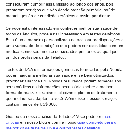
conseguiram cumprir essa missão ao longo dos anos, pois
prestaram serviços que vão desde atenção primária, saúde
mental, gestão de condições crônicas e assim por diante.
Se você está interessado em conhecer melhor sua saúde de
todos os ângulos, pode estar interessado em testes genéticos.
Esta é uma maneira personalizada de acessar predisposições a
uma variedade de condições que podem ser discutidas com um
médico, como seu médico de cuidados primários ou qualquer
um dos profissionais da Teladoc.
Testes de DNA e informações genéticas fornecidas pela Nebula
podem ajudar a melhorar sua saúde e, se bem otimizados,
prolongar sua vida útil. Nossos resultados podem fornecer aos
seus médicos as informações necessárias sobre a melhor
forma de realizar terapias exclusivas e planos de tratamento
que melhor se adaptem a você. Além disso, nossos serviços
custam menos de US$ 300.
Gostou da nossa análise do Teladoc? Você pode ler
mais
críticas
em nosso blog e confira nosso
guia completo para o
melhor kit de teste de DNA e outros testes caseiros
.