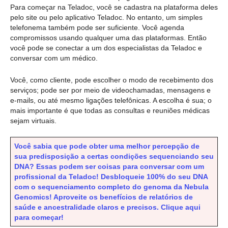
Para começar na Teladoc, você se cadastra na plataforma deles
pelo site ou pelo aplicativo Teladoc. No entanto, um simples
telefonema também pode ser suficiente. Você agenda
compromissos usando qualquer uma das plataformas. Então
você pode se conectar a um dos especialistas da Teladoc e
conversar com um médico.
Você, como cliente, pode escolher o modo de recebimento dos
serviços; pode ser por meio de videochamadas, mensagens e
e-mails, ou até mesmo ligações telefônicas. A escolha é sua; o
mais importante é que todas as consultas e reuniões médicas
sejam virtuais.
Você sabia que pode obter uma melhor percepção de
sua predisposição a certas condições sequenciando seu
DNA? Essas podem ser coisas para conversar com um
profissional da Teladoc! Desbloqueie 100% do seu DNA
com o sequenciamento completo do genoma da Nebula
Genomics! Aproveite os benefícios de relatórios de
saúde e ancestralidade claros e precisos. Clique aqui
para começar!