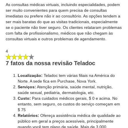
As consultas médicas virtuais, incluindo especialidades, podem
ser muito convenientes para quem precisa de consultas
imediatas ou prefere não ir ao consultório. As opções tendem a
ser mais baratas do que as visitas tradicionais, especialmente
se o paciente não tiver seguro. Os clientes relataram problemas
com falta de profissionalismo, médicos que não chegam às
consultas virtuais e outros problemas de agendamento.
4
7 fatos da nossa revisão Teladoc
Localização:
Teladoc tem várias filiais na América do
Norte. A sede fica em Purchase, Nova York.
Serviços:
Atenção primária, saúde mental, nutrição,
saúde sexual, pediatria, dermatologia, etc.
Custo:
Para cuidados médicos gerais, $ 0 e acima. No
entanto, sem seguro, os custos do serviço começam em
$ 75
Relatórios:
Ofereça assistência médica de qualidade ao
público em geral a preços acessíveis, principalmente
quando você tem plano de saúde. Mais de 3.000