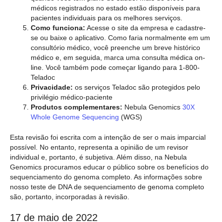
médicos registrados no estado estão disponíveis para
pacientes individuais para os melhores serviços.
Como funciona:
Acesse o site da empresa e cadastre-
se ou baixe o aplicativo. Como faria normalmente em um
consultório médico, você preenche um breve histórico
médico e, em seguida, marca uma consulta médica on-
line. Você também pode começar ligando para 1-800-
Teladoc
Privacidade:
os serviços Teladoc são protegidos pelo
privilégio médico-paciente
Produtos complementares:
Nebula Genomics
30X
Whole Genome Sequencing
(WGS)
Esta revisão foi escrita com a intenção de ser o mais imparcial
possível. No entanto, representa a opinião de um revisor
individual e, portanto, é subjetiva. Além disso, na Nebula
Genomics procuramos educar o público sobre os benefícios do
sequenciamento do genoma completo. As informações sobre
nosso teste de DNA de sequenciamento de genoma completo
são, portanto, incorporadas à revisão.
17 de maio de 2022