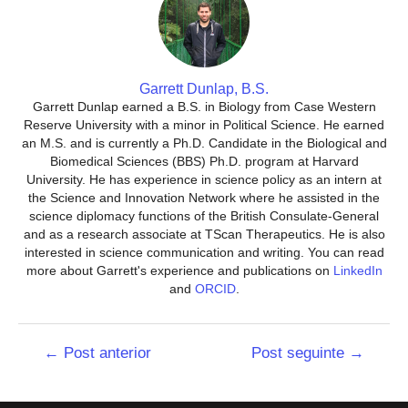
Garrett Dunlap, B.S.
Garrett Dunlap earned a B.S. in Biology from Case Western
Reserve University with a minor in Political Science. He earned
an M.S. and is currently a Ph.D. Candidate in the Biological and
Biomedical Sciences (BBS) Ph.D. program at Harvard
University. He has experience in science policy as an intern at
the Science and Innovation Network where he assisted in the
science diplomacy functions of the British Consulate-General
and as a research associate at TScan Therapeutics. He is also
interested in science communication and writing. You can read
more about Garrett's experience and publications on
LinkedIn
and
ORCID
.
Navegação
←
Post anterior
Post seguinte
→
de
Post