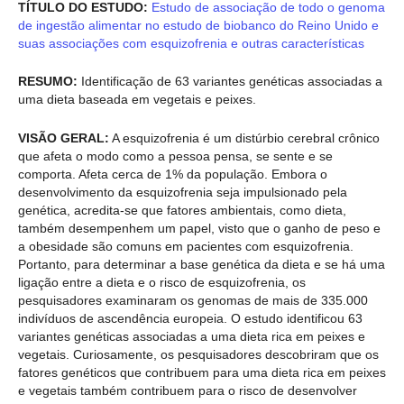
TÍTULO DO ESTUDO:
Estudo de associação de todo o genoma
de ingestão alimentar no estudo de biobanco do Reino Unido e
suas associações com esquizofrenia e outras características
RESUMO:
Identificação de 63 variantes genéticas associadas a
uma dieta baseada em vegetais e peixes.
VISÃO GERAL:
A esquizofrenia é um distúrbio cerebral crônico
que afeta o modo como a pessoa pensa, se sente e se
comporta. Afeta cerca de 1% da população. Embora o
desenvolvimento da esquizofrenia seja impulsionado pela
genética, acredita-se que fatores ambientais, como dieta,
também desempenhem um papel, visto que o ganho de peso e
a obesidade são comuns em pacientes com esquizofrenia.
Portanto, para determinar a base genética da dieta e se há uma
ligação entre a dieta e o risco de esquizofrenia, os
pesquisadores examinaram os genomas de mais de 335.000
indivíduos de ascendência europeia. O estudo identificou 63
variantes genéticas associadas a uma dieta rica em peixes e
vegetais. Curiosamente, os pesquisadores descobriram que os
fatores genéticos que contribuem para uma dieta rica em peixes
e vegetais também contribuem para o risco de desenvolver