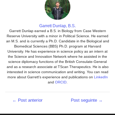
Garrett Dunlap, B.S.
Garrett Dunlap earned a B.S. in Biology from Case Western
Reserve University with a minor in Political Science. He earned
an M.S. and is currently a Ph.D. Candidate in the Biological and
Biomedical Sciences (BBS) Ph.D. program at Harvard
University. He has experience in science policy as an intern at
the Science and Innovation Network where he assisted in the
science diplomacy functions of the British Consulate-General
and as a research associate at TScan Therapeutics. He is also
interested in science communication and writing. You can read
more about Garrett's experience and publications on
LinkedIn
and
ORCID
.
Navegação
←
Post anterior
Post seguinte
→
de
Post