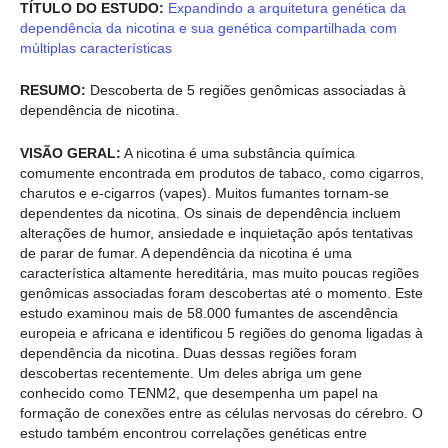
TÍTULO DO ESTUDO:
Expandindo a arquitetura genética da
dependência da nicotina e sua genética compartilhada com
múltiplas características
RESUMO:
Descoberta de 5 regiões genômicas associadas à
dependência de nicotina.
VISÃO GERAL:
A nicotina é uma substância química
comumente encontrada em produtos de tabaco, como cigarros,
charutos e e-cigarros (vapes). Muitos fumantes tornam-se
dependentes da nicotina. Os sinais de dependência incluem
alterações de humor, ansiedade e inquietação após tentativas
de parar de fumar. A dependência da nicotina é uma
característica altamente hereditária, mas muito poucas regiões
genômicas associadas foram descobertas até o momento. Este
estudo examinou mais de 58.000 fumantes de ascendência
europeia e africana e identificou 5 regiões do genoma ligadas à
dependência da nicotina. Duas dessas regiões foram
descobertas recentemente. Um deles abriga um gene
conhecido como TENM2, que desempenha um papel na
formação de conexões entre as células nervosas do cérebro. O
estudo também encontrou correlações genéticas entre