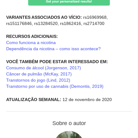
VARIANTES ASSOCIADOS AO VÍCIO:
rs16969968,
rs151176846, rs13284520, rs1862416, rs2714700
RECURSOS ADICIONAIS:
Como funciona a nicotina
Dependência da nicotina – como isso acontece?
VOCÊ TAMBÉM PODE ESTAR INTERESSADO EM:
Consumo de álcool (Jorgenson, 2017)
Câncer de pulmão (McKay, 2017)
Transtornos do jogo (Lind, 2012)
Transtorno por uso de cannabis (Demontis, 2019)
ATUALIZAÇÃO SEMANAL:
12 de novembro de 2020
Sobre o autor