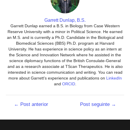
Garrett Dunlap, B.S.
Garrett Dunlap earned a B.S. in Biology from Case Western
Reserve University with a minor in Political Science. He earned
an M.S. and is currently a Ph.D. Candidate in the Biological and
Biomedical Sciences (BBS) Ph.D. program at Harvard
University. He has experience in science policy as an intern at
the Science and Innovation Network where he assisted in the
science diplomacy functions of the British Consulate-General
and as a research associate at TScan Therapeutics. He is also
interested in science communication and writing. You can read
more about Garrett's experience and publications on
LinkedIn
and
ORCID
.
Navegação
←
Post anterior
Post seguinte
→
de
Post