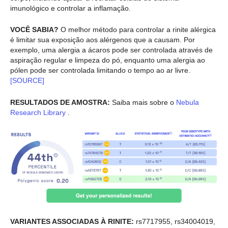
imunológico e controlar a inflamação.
VOCÊ SABIA?
O melhor método para controlar a rinite alérgica
é limitar sua exposição aos alérgenos que a causam. Por
exemplo, uma alergia a ácaros pode ser controlada através de
aspiração regular e limpeza do pó, enquanto uma alergia ao
pólen pode ser controlada limitando o tempo ao ar livre.
[SOURCE]
RESULTADOS DE AMOSTRA:
Saiba mais sobre o
Nebula
Research Library
.
VARIANTES ASSOCIADAS À RINITE:
rs7717955, rs34004019,