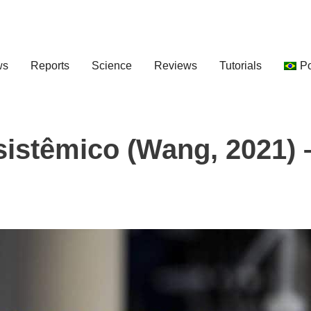
ws
Reports
Science
Reviews
Tutorials
P
sistêmico (Wang, 2021) 