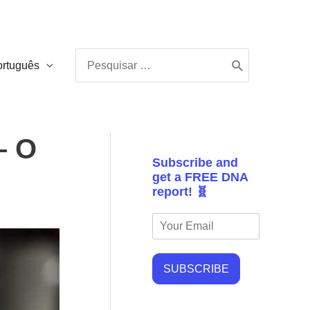
Procurar:
ortuguês
– O
Subscribe and
get a FREE DNA
report! 🧬
SUBSCRIBE