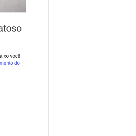
atoso
aixo você
mento do