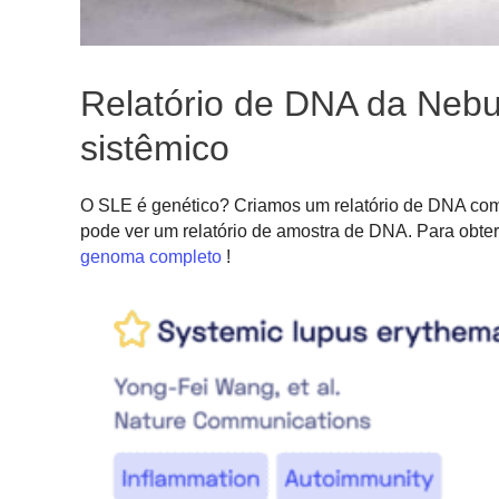
Relatório de DNA da Nebu
sistêmico
O SLE é genético? Criamos um relatório de DNA com
pode ver um relatório de amostra de DNA. Para obter
genoma completo
!