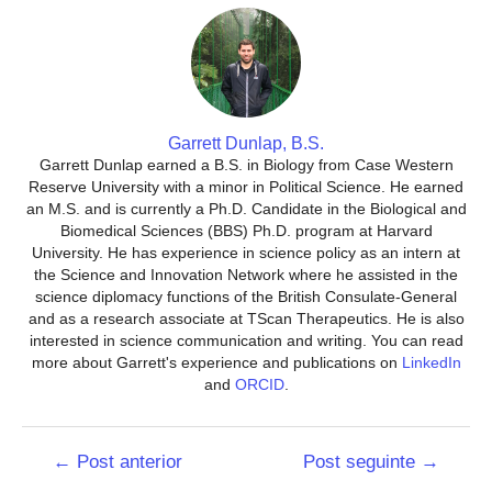
Garrett Dunlap, B.S.
Garrett Dunlap earned a B.S. in Biology from Case Western
Reserve University with a minor in Political Science. He earned
an M.S. and is currently a Ph.D. Candidate in the Biological and
Biomedical Sciences (BBS) Ph.D. program at Harvard
University. He has experience in science policy as an intern at
the Science and Innovation Network where he assisted in the
science diplomacy functions of the British Consulate-General
and as a research associate at TScan Therapeutics. He is also
interested in science communication and writing. You can read
more about Garrett's experience and publications on
LinkedIn
and
ORCID
.
Navegação
←
Post anterior
Post seguinte
→
de