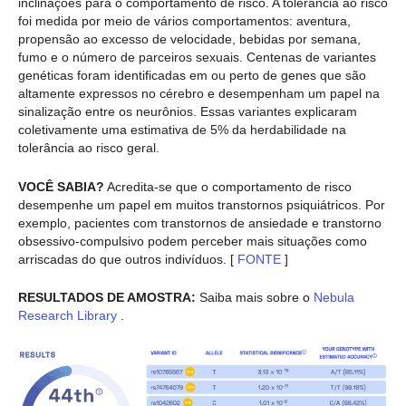
inclinações para o comportamento de risco. A tolerância ao risco
foi medida por meio de vários comportamentos: aventura,
propensão ao excesso de velocidade, bebidas por semana,
fumo e o número de parceiros sexuais. Centenas de variantes
genéticas foram identificadas em ou perto de genes que são
altamente expressos no cérebro e desempenham um papel na
sinalização entre os neurônios. Essas variantes explicaram
coletivamente uma estimativa de 5% da herdabilidade na
tolerância ao risco geral.
VOCÊ SABIA?
Acredita-se que o comportamento de risco
desempenhe um papel em muitos transtornos psiquiátricos. Por
exemplo, pacientes com transtornos de ansiedade e transtorno
obsessivo-compulsivo podem perceber mais situações como
arriscadas do que outros indivíduos. [
FONTE
]
RESULTADOS DE AMOSTRA:
Saiba mais sobre o
Nebula
Research Library
.