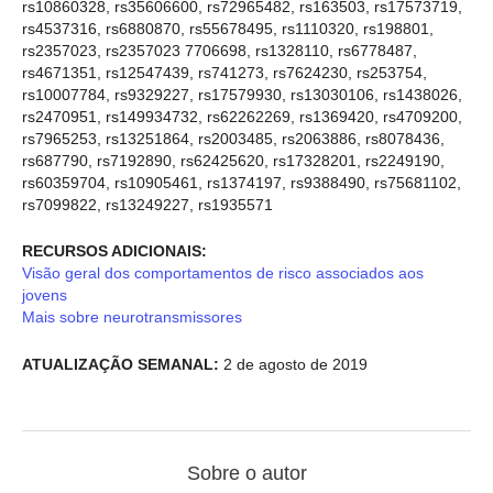
rs10860328, rs35606600, rs72965482, rs163503, rs17573719,
rs4537316, rs6880870, rs55678495, rs1110320, rs198801,
rs2357023, rs2357023 7706698, rs1328110, rs6778487,
rs4671351, rs12547439, rs741273, rs7624230, rs253754,
rs10007784, rs9329227, rs17579930, rs13030106, rs1438026,
rs2470951, rs149934732, rs62262269, rs1369420, rs4709200,
rs7965253, rs13251864, rs2003485, rs2063886, rs8078436,
rs687790, rs7192890, rs62425620, rs17328201, rs2249190,
rs60359704, rs10905461, rs1374197, rs9388490, rs75681102,
rs7099822, rs13249227, rs1935571
RECURSOS ADICIONAIS:
Visão geral dos comportamentos de risco associados aos
jovens
Mais sobre neurotransmissores
ATUALIZAÇÃO SEMANAL:
2 de agosto de 2019
Sobre o autor