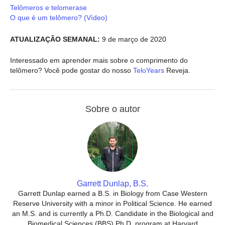
Telômeros e telomerase
O que é um telômero? (Vídeo)
ATUALIZAÇÃO SEMANAL:
9 de março de 2020
Interessado em aprender mais sobre o comprimento do
telômero? Você pode gostar do nosso
TeloYears
Reveja.
Sobre o autor
Garrett Dunlap, B.S.
Garrett Dunlap earned a B.S. in Biology from Case Western
Reserve University with a minor in Political Science. He earned
an M.S. and is currently a Ph.D. Candidate in the Biological and
Biomedical Sciences (BBS) Ph.D. program at Harvard