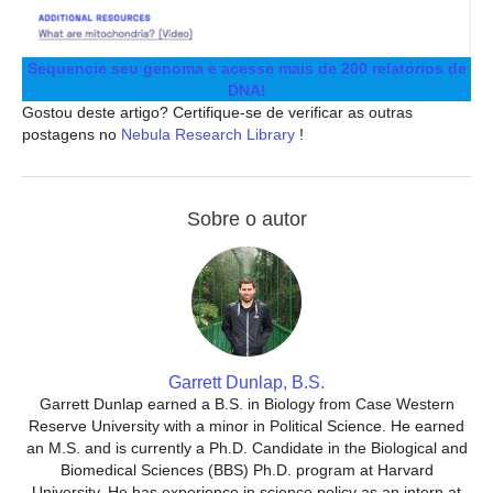
Sequencie seu genoma e acesse mais de 200 relatórios de
DNA!
Gostou deste artigo? Certifique-se de verificar as outras
postagens no
Nebula Research Library
!
Sobre o autor
Garrett Dunlap, B.S.
Garrett Dunlap earned a B.S. in Biology from Case Western
Reserve University with a minor in Political Science. He earned
an M.S. and is currently a Ph.D. Candidate in the Biological and
Biomedical Sciences (BBS) Ph.D. program at Harvard
University. He has experience in science policy as an intern at