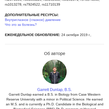
rs1013278, rs7924522, rs11710139
ДОПОЛНИТЕЛЬНЫЕ РЕСУРСЫ:
Внутриглазное (глазное) давление
Что это за болезнь?
ЕЖЕНЕДЕЛЬНОЕ ОБНОВЛЕНИЕ:
24 октября 2019 г.,
Об авторе
Garrett Dunlap, B.S.
Garrett Dunlap earned a B.S. in Biology from Case Western
Reserve University with a minor in Political Science. He earned
an M.S. and is currently a Ph.D. Candidate in the Biological and