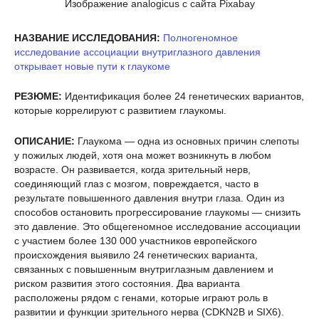
Изображение analogicus с сайта Pixabay
НАЗВАНИЕ ИССЛЕДОВАНИЯ:
Полногеномное
исследование ассоциации внутриглазного давления
открывает новые пути к глаукоме
РЕЗЮМЕ:
Идентификация более 24 генетических вариантов,
которые коррелируют с развитием глаукомы.
ОПИСАНИЕ:
Глаукома — одна из основных причин слепоты
у пожилых людей, хотя она может возникнуть в любом
возрасте. Он развивается, когда зрительный нерв,
соединяющий глаз с мозгом, повреждается, часто в
результате повышенного давления внутри глаза. Один из
способов остановить прогрессирование глаукомы — снизить
это давление. Это общегеномное исследование ассоциации
с участием более 130 000 участников европейского
происхождения выявило 24 генетических варианта,
связанных с повышенным внутриглазным давлением и
риском развития этого состояния. Два варианта
расположены рядом с генами, которые играют роль в
развитии и функции зрительного нерва (CDKN2B и SIX6).