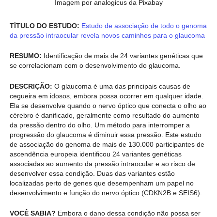
Imagem por analogicus da Pixabay
TÍTULO DO ESTUDO:
Estudo de associação de todo o genoma
da pressão intraocular revela novos caminhos para o glaucoma
RESUMO:
Identificação de mais de 24 variantes genéticas que
se correlacionam com o desenvolvimento do glaucoma.
DESCRIÇÃO:
O glaucoma é uma das principais causas de
cegueira em idosos, embora possa ocorrer em qualquer idade.
Ela se desenvolve quando o nervo óptico que conecta o olho ao
cérebro é danificado, geralmente como resultado do aumento
da pressão dentro do olho. Um método para interromper a
progressão do glaucoma é diminuir essa pressão. Este estudo
de associação do genoma de mais de 130.000 participantes de
ascendência europeia identificou 24 variantes genéticas
associadas ao aumento da pressão intraocular e ao risco de
desenvolver essa condição. Duas das variantes estão
localizadas perto de genes que desempenham um papel no
desenvolvimento e função do nervo óptico (CDKN2B e SEIS6).
VOCÊ SABIA?
Embora o dano dessa condição não possa ser