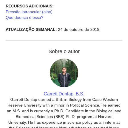
RECURSOS ADICIONAIS:
Pressão intraocular (olho)
Que doença é essa?
ATUALIZAÇÃO SEMANAL:
24 de outubro de 2019
Sobre o autor
Garrett Dunlap, B.S.
Garrett Dunlap earned a B.S. in Biology from Case Western
Reserve University with a minor in Political Science. He earned
an M.S. and is currently a Ph.D. Candidate in the Biological and
Biomedical Sciences (BBS) Ph.D. program at Harvard
University. He has experience in science policy as an intern at