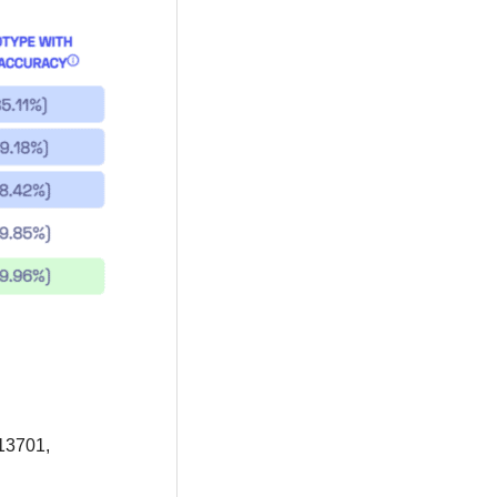
13701,