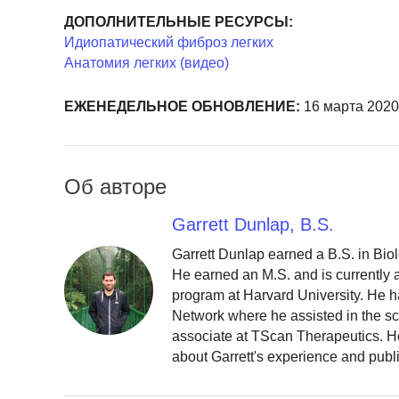
ДОПОЛНИТЕЛЬНЫЕ РЕСУРСЫ:
Идиопатический фиброз легких
Анатомия легких (видео)
ЕЖЕНЕДЕЛЬНОЕ ОБНОВЛЕНИЕ:
16 марта 2020 
Об авторе
Garrett Dunlap, B.S.
Garrett Dunlap earned a B.S. in Bio
He earned an M.S. and is currently
program at Harvard University. He h
Network where he assisted in the sc
associate at TScan Therapeutics. He
about Garrett's experience and publ