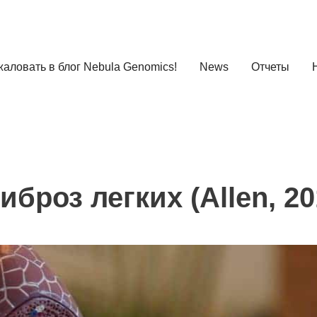
аловать в блог Nebula Genomics!
News
Отчеты
броз легких (Allen, 20