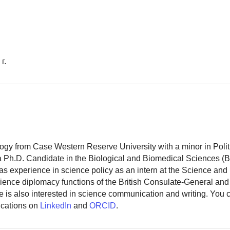
г.
logy from Case Western Reserve University with a minor in Polit
 a Ph.D. Candidate in the Biological and Biomedical Sciences (
as experience in science policy as an intern at the Science and
ience diplomacy functions of the British Consulate-General and
 is also interested in science communication and writing. You
ications on
LinkedIn
and
ORCID
.