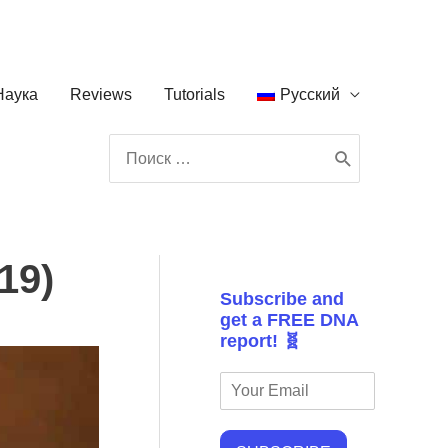
Наука
Reviews
Tutorials
Русский
Поиск:
19)
Subscribe and
get a FREE DNA
report! 🧬