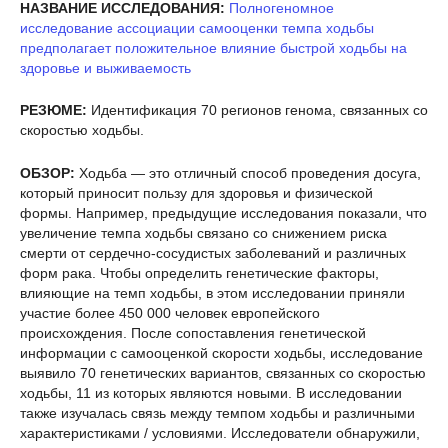
НАЗВАНИЕ ИССЛЕДОВАНИЯ:
Полногеномное
исследование ассоциации самооценки темпа ходьбы
предполагает положительное влияние быстрой ходьбы на
здоровье и выживаемость
РЕЗЮМЕ:
Идентификация 70 регионов генома, связанных со
скоростью ходьбы.
ОБЗОР:
Ходьба — это отличный способ проведения досуга,
который приносит пользу для здоровья и физической
формы. Например, предыдущие исследования показали, что
увеличение темпа ходьбы связано со снижением риска
смерти от сердечно-сосудистых заболеваний и различных
форм рака. Чтобы определить генетические факторы,
влияющие на темп ходьбы, в этом исследовании приняли
участие более 450 000 человек европейского
происхождения. После сопоставления генетической
информации с самооценкой скорости ходьбы, исследование
выявило 70 генетических вариантов, связанных со скоростью
ходьбы, 11 из которых являются новыми. В исследовании
также изучалась связь между темпом ходьбы и различными
характеристиками / условиями. Исследователи обнаружили,