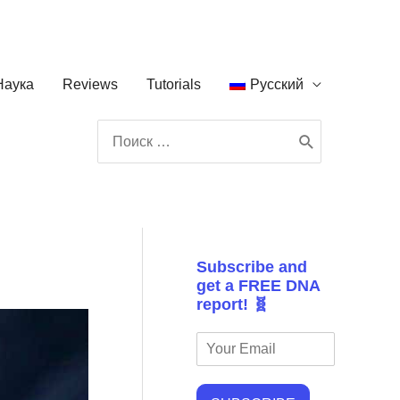
Наука
Reviews
Tutorials
Русский
Поиск:
Subscribe and
get a FREE DNA
report! 🧬