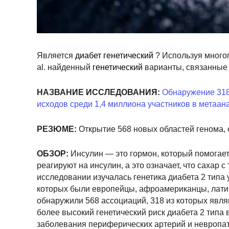
Является
диабет генетический
? Используя многог
al. найденный
генетический
варианты, связанные 
НАЗВАНИЕ ИССЛЕДОВАНИЯ:
Обнаружение 318 
исходов среди 1,4 миллиона участников в метаа
РЕЗЮМЕ:
Открытие 568 новых областей генома, 
ОБЗОР:
Инсулин — это гормон, который помогает 
реагируют на инсулин, а это означает, что сахар с
исследовании изучалась генетика диабета 2 типа 
которых были европейцы, афроамериканцы, лати
обнаружили 568 ассоциаций, 318 из которых явля
более высокий генетический риск диабета 2 типа 
заболевания периферических артерий и невропат