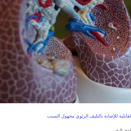
ابلية للإصابة بالتليف الرئوي مجهول السبب
وي
تليف
.