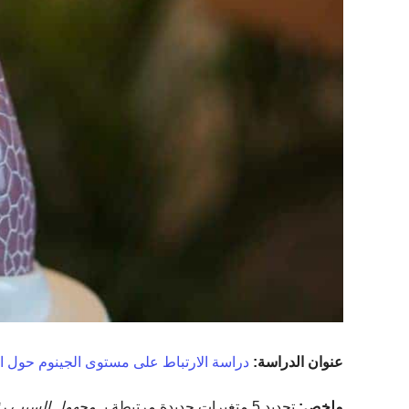
عنوان الدراسة:
دراسة الارتباط على مستوى الجينوم حول الق
ملخص:
تحديد 5 متغيرات جديدة مرتبطة بـ
مجهول السبب
رئ