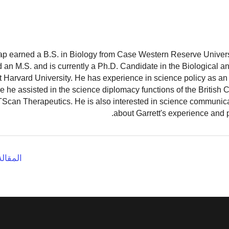
ap earned a B.S. in Biology from Case Western Reserve Universit
 an M.S. and is currently a Ph.D. Candidate in the Biological 
 Harvard University. He has experience in science policy as an 
 he assisted in the science diplomacy functions of the British
TScan Therapeutics. He is also interested in science communic
.
about Garrett's experience and 
المقالة