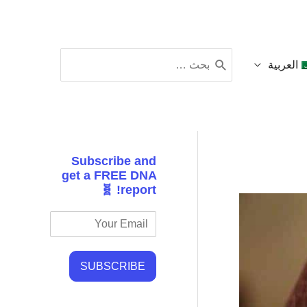
البحث
العربية
عن:
Subscribe and
get a FREE DNA
report! 🧬
SUBSCRIBE