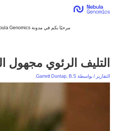
خطي
لى
لمحتوى
مرحبًا بكم في مدونة Nebula Genomics!
التليف الرئوي مجهول السبب (2019
التقارير
/ بواسطة
Garrett Dunlap, B.S.