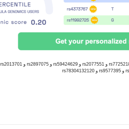
35705950