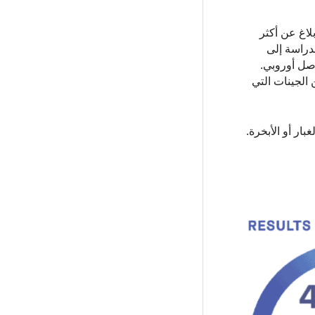
لاغ عن أكثر
ضًا. سعت هذه الدراسة إلى
لرئوي المزمن. استخدم الباحثون بيانات من أكثر من 11000 فرد من أصل أوروبي.
ة قريبان من الجينات التي
لغبار أو الأبخرة.