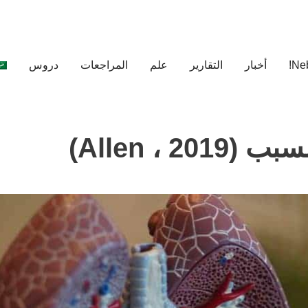
أخبار
التقارير
علم
المراجعات
دروس
Allen ، )