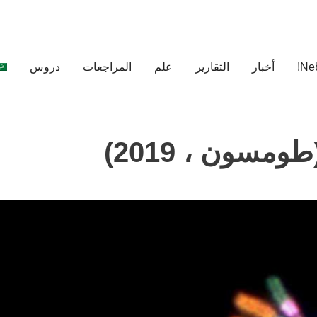
أخبار
التقارير
علم
المراجعات
دروس