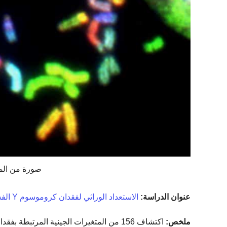
صورة من المعهد
عنوان الدراسة:
الاستعداد الوراثي لفقدان كروموسوم Y الفسيفسائي في الدم
ملخص:
اكتشاف 156 من المتغيرات الجينية المرتبطة بفقدان الكروموسوم Y.