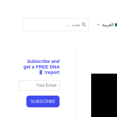
البحث
العربية
عن:
Subscribe and
get a FREE DNA
report! 🧬
SUBSCRIBE