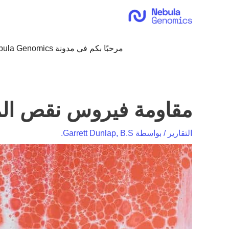
خطي
لى
لمحتوى
مرحبًا بكم في مدونة Nebula Genomics!
مقاومة فيروس نقص المناع
التقارير
/ بواسطة
Garrett Dunlap, B.S.