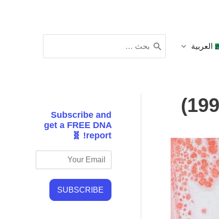
البحث
العربية
عن:
Subscribe and
get a FREE DNA
report! 🧬
SUBSCRIBE