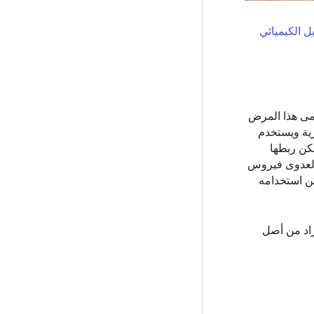
المستقبل الكيميائي
دوى. يسمى هذا المرض
 البشرية ويستخدم
ة التي يمكن ربطها
ة) يمنح مقاومة كاملة تقريبًا لعدوى فيروس
 على هذا المتغير لا يمكن استخدامه
 الأفراد من أصل