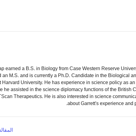
ap earned a B.S. in Biology from Case Western Reserve Universit
 an M.S. and is currently a Ph.D. Candidate in the Biological 
 Harvard University. He has experience in science policy as an 
 he assisted in the science diplomacy functions of the British
TScan Therapeutics. He is also interested in science communic
.
about Garrett's experience and 
المقالة