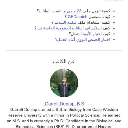
كيفية تنزيل ملف
23 و مي
و
النسب
البيانات؟
كيف تستعمل
GEDmatch
؟
كيفية استخدام ملف
مكتبة السديم
؟
كيف
استكشاف البيانات الجينومية الخاصة بك
؟
كيف
اختبار الأبوة
الشغل؟
اختبار الحمض النووي أثناء الحمل؟
عن الكاتب
Garrett Dunlap, B.S.
Garrett Dunlap earned a B.S. in Biology from Case Western
Reserve University with a minor in Political Science. He earned
an M.S. and is currently a Ph.D. Candidate in the Biological and
Biomedical Sciences (BBS) Ph.D. program at Harvard