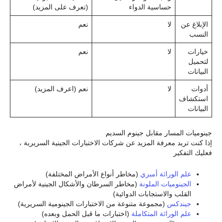
حساسية الدواء
(تعرف على المزيد)
الإبلاغ عن
لا
نعم
النسب
خيارات
لا
نعم
لتحميل
البيانات
أدوات
لا
نعم (اعرف المزيد)
استكشاف
البيانات
جينوميات المسار مقابل جينوم السديم
إذا كنت تريد معرفة المزيد عن شركات الاختبارات الجينية السريرية ،
فعليك التفكير
علم الوراثة أمبري
(مخاطر أنواع الأمراض المختلفة)
الجينوميات الملونة
(مخاطر السرطان والأشكال الجينية لأمراض
القلب والاستجابات الدوائية)
جيندكس
(مجموعة متنوعة من الاختبارات الجينومية السريرية)
علم الوراثة المتكاملة
(اختبارات ما قبل الحمل وبعده)