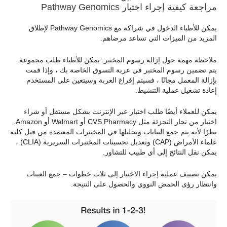
مراجعة كيفية إجراء اختبار Pathway Genomics
يمكن للأطباء الدخول في شراكة مع Pathway Genomics لإطلاق
المزيد من الميزات التي تساعد مرضاهم.
ملاحظة مهمة حول إزالة رسوم المختبر: يمكن للأطباء طلب مجموعة.
يتم تضمين رسوم المختبر في عربة التسوق الخاصة بك ، وإذا قمت
بإزالة المعمل مجانًا ، فسيتم إفراغ العربة وسيتعين على المستخدم
إعادة تشغيل عملية التنشيط.
يمكن للعملاء أيضًا طلب اختبار عبر الإنترنت بشكل مستقل أو شراء
اختبار من تجار التجزئة مثل CVS Pharmacy أو Walmart أو Amazon.
نظرًا لأنه يتم جمع البيانات وتحليلها في المختبرات المعتمدة من قبل كلية
علماء الأمراض (CAP) وتعديل تحسينات المختبرات السريرية (CLIA) ،
يمكن نقل النتائج إلى أي طبيب للتشاور.
يمكن تصنيف عملية إجراء الاختبار إلى ثلاث خطوات – جمع العينات
وانتظار رؤى الحمض النووي والحصول على النتيجة.