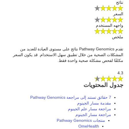
نتائج
السعر
واجهه المستخدم
ملخص
تقدم Pathway Genomics نتائج على مستوى العيادة للعديد من
المشكلات الصحية من خلال تطبيق سهل الاستخدام. قد يكون السعر
مكلفًا لفحص مشكلة صحية واحدة فقط.
4.3
جدول المحتويات
7 حقائق تستند إلى مراجعة Pathway Genomics
مقدمة مسار الجينوم
مراجعة مسار علم الجينوم
مراجعة مسار الجينوم
منتجات Pathway Genomics
OmeHealth