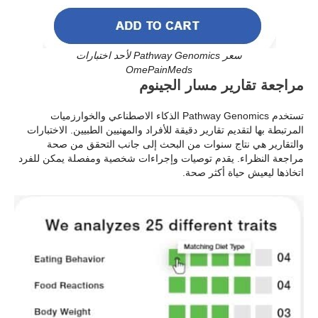
سعر Pathway Genomics لأحد اختبارات
OmePainMeds
مراجعة تقارير مسار الجينوم
تستخدم Pathway Genomics الذكاء الاصطناعي والخوارزميات
المرتبطة بها لتقديم تقارير دقيقة للأفراد والمهنيين الطبيين. الاختبارات
والتقارير هي نتاج سنوات من البحث إلى جانب التحقق من صحة
مراجعة النظراء. يقدم توصيات وإجراءات شخصية ومفصلة يمكن للفرد
اتخاذها ليعيش حياة أكثر صحة.