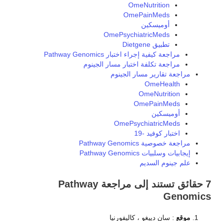
OmeNutrition
OmePainMeds
أوميسكين
OmePsychiatricMeds
تطبيق Dietgene
مراجعة كيفية إجراء اختبار Pathway Genomics
مراجعة تكلفة اختبار مسار الجينوم
مراجعة تقارير مسار الجينوم
OmeHealth
OmeNutrition
OmePainMeds
أوميسكين
OmePsychiatricMeds
اختبار كوفيد -19
مراجعة خصوصية Pathway Genomics
إيجابيات وسلبيات Pathway Genomics
علم جينوم السديم
7 حقائق تستند إلى مراجعة Pathway
Genomics
موقع
: سان دييغو ، كاليفورنيا