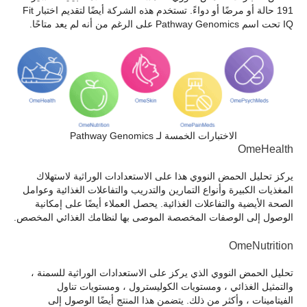
191 حالة أو مرضًا أو دواءً. تستخدم هذه الشركة أيضًا لتقديم اختبار Fit
IQ تحت اسم Pathway Genomics على الرغم من أنه لم يعد متاحًا.
الاختبارات الخمسة لـ Pathway Genomics
OmeHealth
يركز تحليل الحمض النووي هذا على الاستعدادات الوراثية لاستهلاك
المغذيات الكبيرة وأنواع التمارين والتدريب والتفاعلات الغذائية وعوامل
الصحة الأيضية والتفاعلات الغذائية. يحصل العملاء أيضًا على إمكانية
الوصول إلى الوصفات المخصصة الموصى بها لنظامك الغذائي المخصص.
OmeNutrition
تحليل الحمض النووي الذي يركز على الاستعدادات الوراثية للسمنة ،
والتمثيل الغذائي ، ومستويات الكوليسترول ، ومستويات تناول
الفيتامينات ، وأكثر من ذلك. يتضمن هذا المنتج أيضًا الوصول إلى