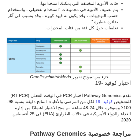
فئات الأدوية المختلفة التي يمكنك استخدامها.
يتم تصنيف الأدوية في مجموعات “استخدام تفضيلي ، واستخدام
حسب التوجيهات ، وقد يكون له قيود كبيرة ، وقد يتسبب في آثار
ضائرة خطيرة.”
تعليقات حول كل فئة من فئات المخدرات.
جزء من نموذج تقرير OmePsychiatricMeds.
اختبار كوفيد -19
تقدم Pathway Genomics اختبار PCR في الوقت الفعلي (RT-PCR)
للتشخيص
كوفيد -19
لكل من المرضى والأطباء. النتائج دقيقة بنسبة 98-
100٪ ومتوفرة خلال 24-48 ساعة. تم منح الاختبار اعتمادًا من إدارة
الغذاء والدواء الأمريكية في حالات الطوارئ (EUA) في 25 أغسطس
2020
مراجعة خصوصية Pathway Genomics