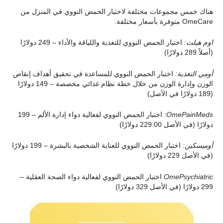
هناك خمس مجموعات مختلفة لاختبار الحمض النووي في المنزل من
OmeCare متوفرة بأسعار مختلفة.
اوم هيلث:
اختبار الحمض النووي للتغذية واللياقة والأداء – 249 دولارًا
(أصلاً 289 دولارًا)
أومي التغذية:
اختبار الحمض النووي للمساعدة في تحقيق أهداف إنقاص
الوزن وإدارة الوزن من خلال خطة نظام غذائي مخصصة – 149 دولارًا
(189 دولارًا في الأصل)
OmePainMeds:
اختبار الحمض النووي لفعالية دواء إدارة الألم – 199
دولارًا (في الأصل 229.00 دولارًا)
أوميسكين:
اختبار الحمض النووي للعناية الشخصية بالبشرة – 199 دولارًا
(في الأصل 229 دولارًا)
OmePsychiatric
اختبار الحمض النووي لفعالية دواء الصحة العقلية –
299 دولارًا (في الأصل 329 دولارًا)