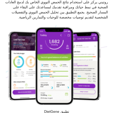
روتيني يركز على استخدام نتائج الحمض النووي الخاص بك لدمج العادات
الصحية في نمط حياتك ومراقبة تقدمك لمساعدتك على البقاء على
المسار الصحيح. يجمع التطبيق بين تحليل الحمض النووي والتفضيلات
الشخصية لتقديم توصيات مخصصة للوجبات والتمارين الرياضية.
تطبيق DietGene