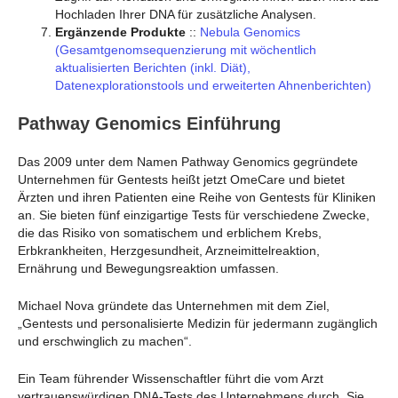
Hochladen Ihrer DNA für zusätzliche Analysen.
Ergänzende Produkte
::
Nebula Genomics
(Gesamtgenomsequenzierung mit wöchentlich
aktualisierten Berichten (inkl. Diät),
Datenexplorationstools und erweiterten Ahnenberichten)
Pathway Genomics Einführung
Das 2009 unter dem Namen Pathway Genomics gegründete
Unternehmen für Gentests heißt jetzt OmeCare und bietet
Ärzten und ihren Patienten eine Reihe von Gentests für Kliniken
an. Sie bieten fünf einzigartige Tests für verschiedene Zwecke,
die das Risiko von somatischem und erblichem Krebs,
Erbkrankheiten, Herzgesundheit, Arzneimittelreaktion,
Ernährung und Bewegungsreaktion umfassen.
Michael Nova gründete das Unternehmen mit dem Ziel,
„Gentests und personalisierte Medizin für jedermann zugänglich
und erschwinglich zu machen“.
Ein Team führender Wissenschaftler führt die vom Arzt
vertrauenswürdigen DNA-Tests des Unternehmens durch. Sie