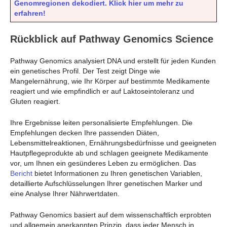
Genomregionen dekodiert. Klick hier um mehr zu
erfahren!
Rückblick auf Pathway Genomics Science
Pathway Genomics analysiert DNA und erstellt für jeden Kunden
ein genetisches Profil. Der Test zeigt Dinge wie
Mangelernährung, wie Ihr Körper auf bestimmte Medikamente
reagiert und wie empfindlich er auf Laktoseintoleranz und
Gluten reagiert.
Ihre Ergebnisse leiten personalisierte Empfehlungen. Die
Empfehlungen decken Ihre passenden Diäten,
Lebensmittelreaktionen, Ernährungsbedürfnisse und geeigneten
Hautpflegeprodukte ab und schlagen geeignete Medikamente
vor, um Ihnen ein gesünderes Leben zu ermöglichen. Das
Bericht
bietet Informationen zu Ihren genetischen Variablen,
detaillierte Aufschlüsselungen Ihrer genetischen Marker und
eine Analyse Ihrer Nährwertdaten.
Pathway Genomics basiert auf dem wissenschaftlich erprobten
und allgemein anerkannten Prinzip, dass jeder Mensch in