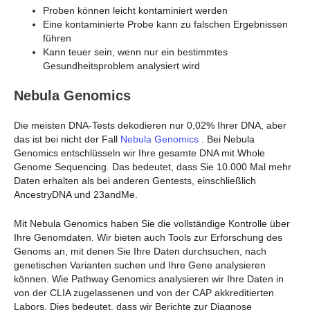
Proben können leicht kontaminiert werden
Eine kontaminierte Probe kann zu falschen Ergebnissen
führen
Kann teuer sein, wenn nur ein bestimmtes
Gesundheitsproblem analysiert wird
Nebula Genomics
Die meisten DNA-Tests dekodieren nur 0,02% Ihrer DNA, aber
das ist bei nicht der Fall
Nebula Genomics
. Bei Nebula
Genomics entschlüsseln wir Ihre gesamte DNA mit Whole
Genome Sequencing. Das bedeutet, dass Sie 10.000 Mal mehr
Daten erhalten als bei anderen Gentests, einschließlich
AncestryDNA und 23andMe.
Mit Nebula Genomics haben Sie die vollständige Kontrolle über
Ihre Genomdaten. Wir bieten auch Tools zur Erforschung des
Genoms an, mit denen Sie Ihre Daten durchsuchen, nach
genetischen Varianten suchen und Ihre Gene analysieren
können. Wie Pathway Genomics analysieren wir Ihre Daten in
von der CLIA zugelassenen und von der CAP akkreditierten
Labors. Dies bedeutet, dass wir Berichte zur Diagnose