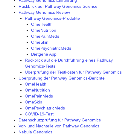
Pathway Genomics Einführung
Rückblick auf Pathway Genomics Science
Pathway Genomics Review
Pathway Genomics-Produkte
OmeHealth
OmeNutrition
OmePainMeds
OmeSkin
OmePsychiatricMeds
Dietgene App
Rückblick auf die Durchführung eines Pathway
Genomics-Tests
Überprüfung der Testkosten für Pathway Genomics
Überprüfung der Pathway Genomics-Berichte
OmeHealth
OmeNutrition
OmePainMeds
OmeSkin
OmePsychiatricMeds
COVID-19-Test
Datenschutzprüfung für Pathway Genomics
Vor- und Nachteile von Pathway Genomics
Nebula Genomics