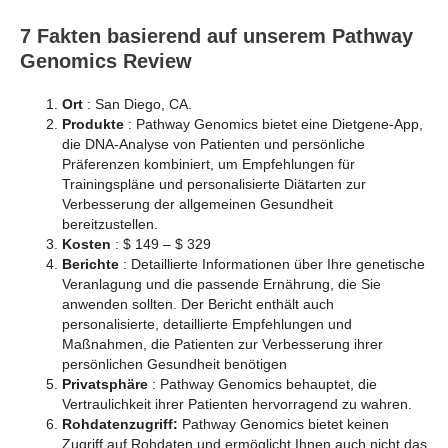
7 Fakten basierend auf unserem Pathway
Genomics Review
Ort
: San Diego, CA.
Produkte
: Pathway Genomics bietet eine Dietgene-App,
die DNA-Analyse von Patienten und persönliche
Präferenzen kombiniert, um Empfehlungen für
Trainingspläne und personalisierte Diätarten zur
Verbesserung der allgemeinen Gesundheit
bereitzustellen.
Kosten
: $ 149 – $ 329
Berichte
: Detaillierte Informationen über Ihre genetische
Veranlagung und die passende Ernährung, die Sie
anwenden sollten. Der Bericht enthält auch
personalisierte, detaillierte Empfehlungen und
Maßnahmen, die Patienten zur Verbesserung ihrer
persönlichen Gesundheit benötigen
Privatsphäre
: Pathway Genomics behauptet, die
Vertraulichkeit ihrer Patienten hervorragend zu wahren.
Rohdatenzugriff:
Pathway Genomics bietet keinen
Zugriff auf Rohdaten und ermöglicht Ihnen auch nicht das