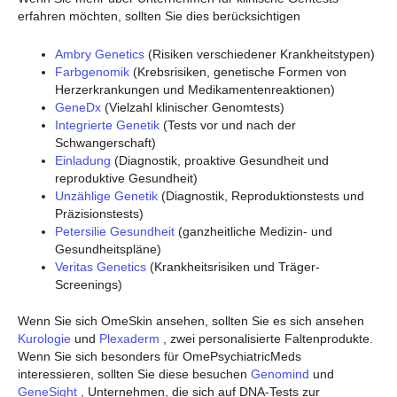
erfahren möchten, sollten Sie dies berücksichtigen
Ambry Genetics
(Risiken verschiedener Krankheitstypen)
Farbgenomik
(Krebsrisiken, genetische Formen von
Herzerkrankungen und Medikamentenreaktionen)
GeneDx
(Vielzahl klinischer Genomtests)
Integrierte Genetik
(Tests vor und nach der
Schwangerschaft)
Einladung
(Diagnostik, proaktive Gesundheit und
reproduktive Gesundheit)
Unzählige Genetik
(Diagnostik, Reproduktionstests und
Präzisionstests)
Petersilie Gesundheit
(ganzheitliche Medizin- und
Gesundheitspläne)
Veritas Genetics
(Krankheitsrisiken und Träger-
Screenings)
Wenn Sie sich OmeSkin ansehen, sollten Sie es sich ansehen
Kurologie
und
Plexaderm
, zwei personalisierte Faltenprodukte.
Wenn Sie sich besonders für OmePsychiatricMeds
interessieren, sollten Sie diese besuchen
Genomind
und
GeneSight
, Unternehmen, die sich auf DNA-Tests zur