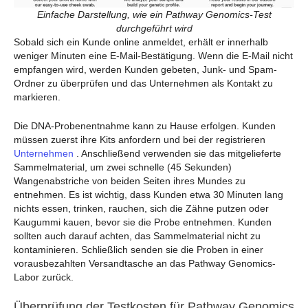
Einfache Darstellung, wie ein Pathway Genomics-Test
durchgeführt wird
Sobald sich ein Kunde online anmeldet, erhält er innerhalb
weniger Minuten eine E-Mail-Bestätigung. Wenn die E-Mail nicht
empfangen wird, werden Kunden gebeten, Junk- und Spam-
Ordner zu überprüfen und das Unternehmen als Kontakt zu
markieren.
Die DNA-Probenentnahme kann zu Hause erfolgen. Kunden
müssen zuerst ihre Kits anfordern und bei der registrieren
Unternehmen
. Anschließend verwenden sie das mitgelieferte
Sammelmaterial, um zwei schnelle (45 Sekunden)
Wangenabstriche von beiden Seiten ihres Mundes zu
entnehmen. Es ist wichtig, dass Kunden etwa 30 Minuten lang
nichts essen, trinken, rauchen, sich die Zähne putzen oder
Kaugummi kauen, bevor sie die Probe entnehmen. Kunden
sollten auch darauf achten, das Sammelmaterial nicht zu
kontaminieren. Schließlich senden sie die Proben in einer
vorausbezahlten Versandtasche an das Pathway Genomics-
Labor zurück.
Überprüfung der Testkosten für Pathway Genomics