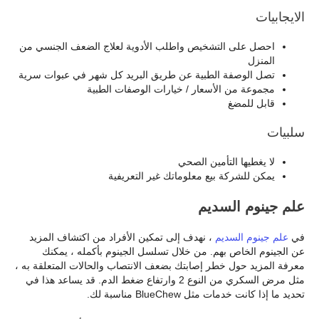
الايجابيات
احصل على التشخيص واطلب الأدوية لعلاج الضعف الجنسي من
المنزل
تصل الوصفة الطبية عن طريق البريد كل شهر في عبوات سرية
مجموعة من الأسعار / خيارات الوصفات الطبية
قابل للمضغ
سلبيات
لا يغطيها التأمين الصحي
يمكن للشركة بيع معلوماتك غير التعريفية
علم جينوم السديم
في
علم جينوم السديم
، نهدف إلى تمكين الأفراد من اكتشاف المزيد
عن الجينوم الخاص بهم. من خلال تسلسل الجينوم بأكمله ، يمكنك
معرفة المزيد حول خطر إصابتك بضعف الانتصاب والحالات المتعلقة به ،
مثل مرض السكري من النوع 2 وارتفاع ضغط الدم. قد يساعد هذا في
تحديد ما إذا كانت خدمات مثل BlueChew مناسبة لك.