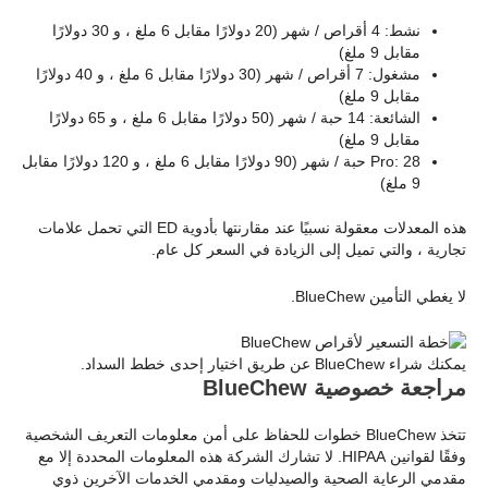
نشط: 4 أقراص / شهر (20 دولارًا مقابل 6 ملغ ، و 30 دولارًا
مقابل 9 ملغ)
مشغول: 7 أقراص / شهر (30 دولارًا مقابل 6 ملغ ، و 40 دولارًا
مقابل 9 ملغ)
الشائعة: 14 حبة / شهر (50 دولارًا مقابل 6 ملغ ، و 65 دولارًا
مقابل 9 ملغ)
Pro: 28 حبة / شهر (90 دولارًا مقابل 6 ملغ ، و 120 دولارًا مقابل
9 ملغ)
هذه المعدلات معقولة نسبيًا عند مقارنتها بأدوية ED التي تحمل علامات
تجارية ، والتي تميل إلى الزيادة في السعر كل عام.
لا يغطي التأمين BlueChew.
يمكنك شراء BlueChew عن طريق اختيار إحدى خطط السداد.
مراجعة خصوصية BlueChew
تتخذ BlueChew خطوات للحفاظ على أمن معلومات التعريف الشخصية
وفقًا لقوانين HIPAA. لا تشارك الشركة هذه المعلومات المحددة إلا مع
مقدمي الرعاية الصحية والصيدليات ومقدمي الخدمات الآخرين ذوي