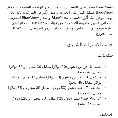
BlueChew يعتمد على الاشتراك. يعتمد تسعير الوصفة الطبية باستخدام
BlueChew بشكل كبير على الجرعة وعدد الأقراص المرغوبة لكل 30
يومًا. تتوفر أيضًا أكواد قسيمة BlueChew وإصدار BlueChew التجريبي
المجاني. أسهل طريقة للاستفادة من عينات BlueChew المجانية هي
زيارة موقع الويب الخاص بهم واستخدام الرمز الترويجي CHEWGIFT
عند الخروج.
خدمة الاشتراك الشهري
سيلدينافيل
نشط: 6 أقراص / شهر (20 دولارًا مقابل 30 مجم ، و 30 دولارًا
مقابل 45 مجم)
مشغول: 10 أقراص / شهر (30 دولارًا مقابل 30 مجم ، و 40
دولارًا مقابل 45 مجم)
الشائعة: 17 حبة / شهر (50 دولارًا مقابل 30 مجم ، و 65 دولارًا
مقابل 45 مجم)
Pro: 34 حبة / شهر (90 دولارًا مقابل 30 مجم ، و 120 دولارًا
مقابل 45 مجم)
تادالافيل