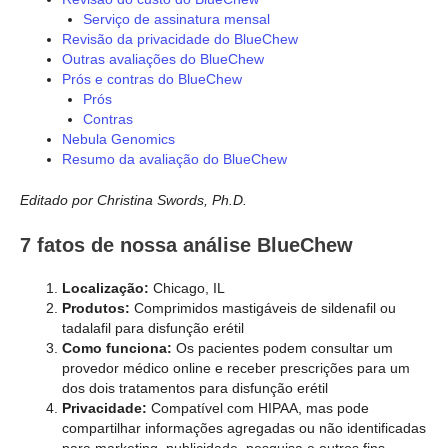
Serviço de assinatura mensal
Revisão da privacidade do BlueChew
Outras avaliações do BlueChew
Prós e contras do BlueChew
Prós
Contras
Nebula Genomics
Resumo da avaliação do BlueChew
Editado por Christina Swords, Ph.D.
7 fatos de nossa análise BlueChew
Localização:
Chicago, IL
Produtos:
Comprimidos mastigáveis de sildenafil ou
tadalafil para disfunção erétil
Como funciona:
Os pacientes podem consultar um
provedor médico online e receber prescrições para um
dos dois tratamentos para disfunção erétil
Privacidade:
Compatível com HIPAA, mas pode
compartilhar informações agregadas ou não identificadas
para marketing, publicidade, pesquisa e outros fins.