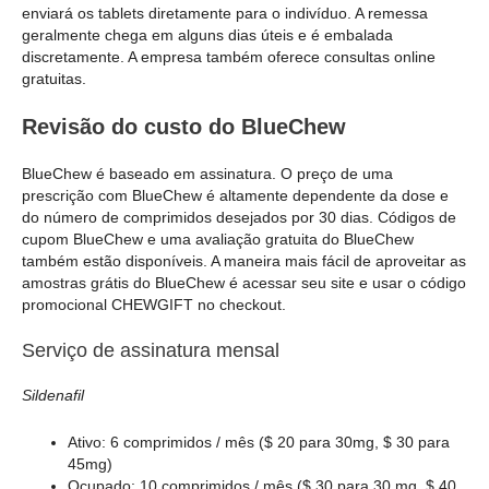
enviará os tablets diretamente para o indivíduo. A remessa
geralmente chega em alguns dias úteis e é embalada
discretamente. A empresa também oferece consultas online
gratuitas.
Revisão do custo do BlueChew
BlueChew é baseado em assinatura. O preço de uma
prescrição com BlueChew é altamente dependente da dose e
do número de comprimidos desejados por 30 dias. Códigos de
cupom BlueChew e uma avaliação gratuita do BlueChew
também estão disponíveis. A maneira mais fácil de aproveitar as
amostras grátis do BlueChew é acessar seu site e usar o código
promocional CHEWGIFT no checkout.
Serviço de assinatura mensal
Sildenafil
Ativo: 6 comprimidos / mês ($ 20 para 30mg, $ 30 para
45mg)
Ocupado: 10 comprimidos / mês ($ 30 para 30 mg, $ 40