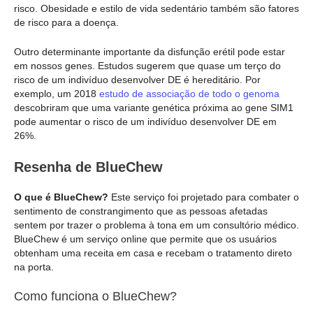
risco. Obesidade e estilo de vida sedentário também são fatores
de risco para a doença.
Outro determinante importante da disfunção erétil pode estar
em nossos genes. Estudos sugerem que quase um terço do
risco de um indivíduo desenvolver DE é hereditário. Por
exemplo, um 2018
estudo de associação de todo o genoma
descobriram que uma variante genética próxima ao gene SIM1
pode aumentar o risco de um indivíduo desenvolver DE em
26%.
Resenha de BlueChew
O que é BlueChew?
Este serviço foi projetado para combater o
sentimento de constrangimento que as pessoas afetadas
sentem por trazer o problema à tona em um consultório médico.
BlueChew é um serviço online que permite que os usuários
obtenham uma receita em casa e recebam o tratamento direto
na porta.
Como funciona o BlueChew?