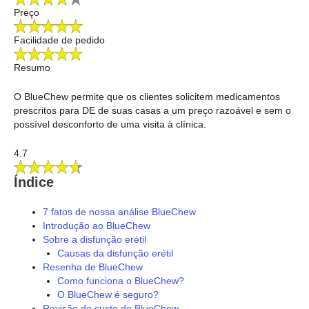
Preço
Facilidade de pedido
Resumo
O BlueChew permite que os clientes solicitem medicamentos
prescritos para DE de suas casas a um preço razoável e sem o
possível desconforto de uma visita à clínica.
4.7
Índice
7 fatos de nossa análise BlueChew
Introdução ao BlueChew
Sobre a disfunção erétil
Causas da disfunção erétil
Resenha de BlueChew
Como funciona o BlueChew?
O BlueChew é seguro?
Revisão do custo do BlueChew