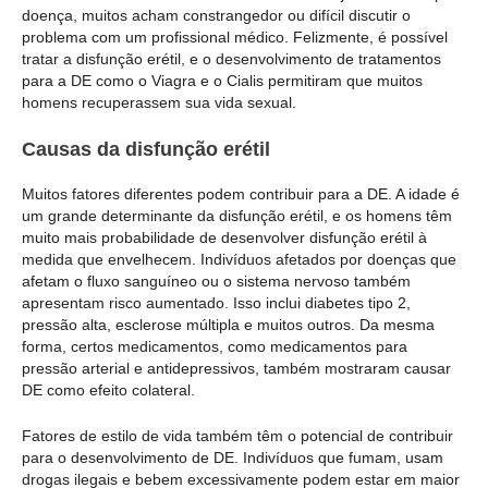
doença, muitos acham constrangedor ou difícil discutir o
problema com um profissional médico. Felizmente, é possível
tratar a disfunção erétil, e o desenvolvimento de tratamentos
para a DE como o Viagra e o Cialis permitiram que muitos
homens recuperassem sua vida sexual.
Causas da disfunção erétil
Muitos fatores diferentes podem contribuir para a DE. A idade é
um grande determinante da disfunção erétil, e os homens têm
muito mais probabilidade de desenvolver disfunção erétil à
medida que envelhecem. Indivíduos afetados por doenças que
afetam o fluxo sanguíneo ou o sistema nervoso também
apresentam risco aumentado. Isso inclui diabetes tipo 2,
pressão alta, esclerose múltipla e muitos outros. Da mesma
forma, certos medicamentos, como medicamentos para
pressão arterial e antidepressivos, também mostraram causar
DE como efeito colateral.
Fatores de estilo de vida também têm o potencial de contribuir
para o desenvolvimento de DE. Indivíduos que fumam, usam
drogas ilegais e bebem excessivamente podem estar em maior