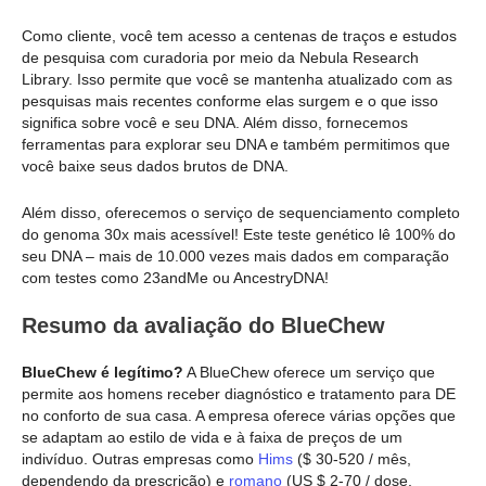
Como cliente, você tem acesso a centenas de traços e estudos
de pesquisa com curadoria por meio da Nebula Research
Library. Isso permite que você se mantenha atualizado com as
pesquisas mais recentes conforme elas surgem e o que isso
significa sobre você e seu DNA. Além disso, fornecemos
ferramentas para explorar seu DNA e também permitimos que
você baixe seus dados brutos de DNA.
Além disso, oferecemos o serviço de sequenciamento completo
do genoma 30x mais acessível! Este teste genético lê 100% do
seu DNA – mais de 10.000 vezes mais dados em comparação
com testes como 23andMe ou AncestryDNA!
Resumo da avaliação do BlueChew
BlueChew é legítimo?
A BlueChew oferece um serviço que
permite aos homens receber diagnóstico e tratamento para DE
no conforto de sua casa. A empresa oferece várias opções que
se adaptam ao estilo de vida e à faixa de preços de um
indivíduo. Outras empresas como
Hims
($ 30-520 / mês,
dependendo da prescrição) e
romano
(US $ 2-70 / dose,