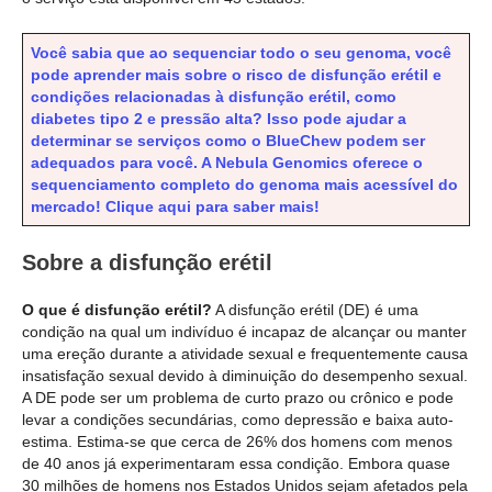
Você sabia que ao sequenciar todo o seu genoma, você
pode aprender mais sobre o risco de disfunção erétil e
condições relacionadas à disfunção erétil, como
diabetes tipo 2 e pressão alta? Isso pode ajudar a
determinar se serviços como o BlueChew podem ser
adequados para você. A Nebula Genomics oferece o
sequenciamento completo do genoma mais acessível do
mercado! Clique aqui para saber mais!
Sobre a disfunção erétil
O que é disfunção erétil?
A disfunção erétil (DE) é uma
condição na qual um indivíduo é incapaz de alcançar ou manter
uma ereção durante a atividade sexual e frequentemente causa
insatisfação sexual devido à diminuição do desempenho sexual.
A DE pode ser um problema de curto prazo ou crônico e pode
levar a condições secundárias, como depressão e baixa auto-
estima. Estima-se que cerca de 26% dos homens com menos
de 40 anos já experimentaram essa condição. Embora quase
30 milhões de homens nos Estados Unidos sejam afetados pela