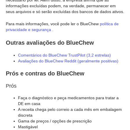
informações excluídas podem, na verdade, permanecer em
seus arquivos e só serão excluídas dos bancos de dados ativos.
Para mais informações, você pode ler o BlueChew
política de
privacidade e segurança
.
Outras avaliações do BlueChew
Comentários do BlueChew TrustPilot (3,2 estrelas)
Avaliações do BlueChew Reddit (geralmente positivas)
Prós e contras do BlueChew
Prós
Faça o diagnóstico e peça medicamentos para tratar a
DE em casa
A receita chega pelo correio a cada mês em embalagem
discreta
Gama de preços / opções de prescrição
Mastigável