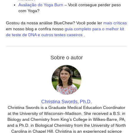
Avaliação do Yoga Burn
– Você consegue perder peso
com Yoga?
Gostou da nossa análise BlueChew? Você pode ler
mais críticas
em nosso blog e confira nosso
guia completo para o melhor kit
de teste de DNA e outros testes caseiros
.
Sobre o autor
Christina Swords, Ph.D.
Christina Swords is a Graduate Medical Education Coordinator
at the University of Wisconsin–Madison. She received a B.S. in
Biology and Chemistry from King’s College in Wilkes-Barre, PA,
and a Ph.D. in Biological Chemistry from the University of North
Carolina in Chapel Hill. Christina is an experienced science