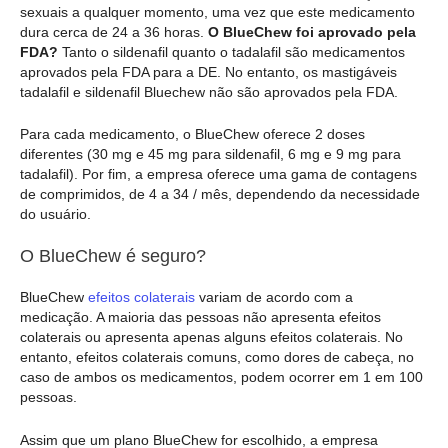
sexuais a qualquer momento, uma vez que este medicamento
dura cerca de 24 a 36 horas.
O BlueChew foi aprovado pela
FDA?
Tanto o sildenafil quanto o tadalafil são medicamentos
aprovados pela FDA para a DE. No entanto, os mastigáveis
tadalafil e sildenafil Bluechew não são aprovados pela FDA.
Para cada medicamento, o BlueChew oferece 2 doses
diferentes (30 mg e 45 mg para sildenafil, 6 mg e 9 mg para
tadalafil). Por fim, a empresa oferece uma gama de contagens
de comprimidos, de 4 a 34 / mês, dependendo da necessidade
do usuário.
O BlueChew é seguro?
BlueChew
efeitos colaterais
variam de acordo com a
medicação. A maioria das pessoas não apresenta efeitos
colaterais ou apresenta apenas alguns efeitos colaterais. No
entanto, efeitos colaterais comuns, como dores de cabeça, no
caso de ambos os medicamentos, podem ocorrer em 1 em 100
pessoas.
Assim que um plano BlueChew for escolhido, a empresa