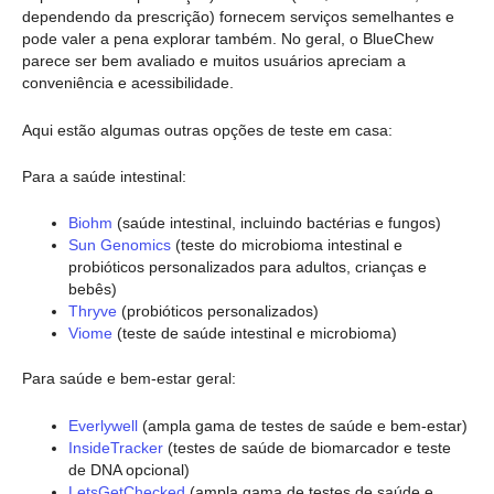
dependendo da prescrição) fornecem serviços semelhantes e
pode valer a pena explorar também. No geral, o BlueChew
parece ser bem avaliado e muitos usuários apreciam a
conveniência e acessibilidade.
Aqui estão algumas outras opções de teste em casa:
Para a saúde intestinal:
Biohm
(saúde intestinal, incluindo bactérias e fungos)
Sun Genomics
(teste do microbioma intestinal e
probióticos personalizados para adultos, crianças e
bebês)
Thryve
(probióticos personalizados)
Viome
(teste de saúde intestinal e microbioma)
Para saúde e bem-estar geral:
Everlywell
(ampla gama de testes de saúde e bem-estar)
InsideTracker
(testes de saúde de biomarcador e teste
de DNA opcional)
LetsGetChecked
(ampla gama de testes de saúde e