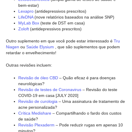
bem-estar)
Lexapro
(antidepressivos prescritos)
LifeDNA
(nove relatórios baseados na análise SNP)
MyLab Box
(teste de DST em casa)
Zoloft
(antidepressivos prescritos)
Outro suplemento em que você pode estar interessado é
Tru
Niagen
ou
Saúde Elysium
, que são suplementos que podem
retardar o envelhecimento!
Outras revisões incluem:
Revisão de óleo CBD
– Quão eficaz é para doenças
neurológicas?
Revisão de testes de Coronavirus
– Revisão do teste
COVID-19 em casa [JULY 2020]
Revisão de curologia
– Uma assinatura de tratamento de
acne personalizada?
Crítica Medishare
– Compartilhando o fardo dos custos
de saúde?
Revisão Plexaderm
– Pode reduzir rugas em apenas 10
minutos?