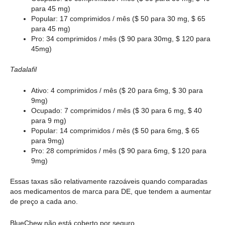
para 45 mg)
Popular: 17 comprimidos / mês ($ 50 para 30 mg, $ 65
para 45 mg)
Pro: 34 comprimidos / mês ($ 90 para 30mg, $ 120 para
45mg)
Tadalafil
Ativo: 4 comprimidos / mês ($ 20 para 6mg, $ 30 para
9mg)
Ocupado: 7 comprimidos / mês ($ 30 para 6 mg, $ 40
para 9 mg)
Popular: 14 comprimidos / mês ($ 50 para 6mg, $ 65
para 9mg)
Pro: 28 comprimidos / mês ($ 90 para 6mg, $ 120 para
9mg)
Essas taxas são relativamente razoáveis quando comparadas
aos medicamentos de marca para DE, que tendem a aumentar
de preço a cada ano.
BlueChew não está coberto por seguro.