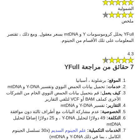
الشمولية
ملخص
YFull يحلل كروموسومات Y و mtDNA بسعر معقول. ومع ذلك ، تقتصر
المعلومات على تلك الأقسام من الجينوم.
4.3
7 حقائق من مراجعة YFull
الموقع:
برشلونة ، أسبانيا
خدمات:
تحميل بيانات الحمض النووي وتفسير Y-DNA و mtDNA
كيف يعمل:
قم بتحميل بيانات الحمض النووي الخام من الشركات
الأخرى كملف BAM أو VCF لتلقي التقارير
التقارير:
تفسير Y-DNA و mtDNA
الخصوصية:
عدم مشاركة البيانات مع أطراف ثالثة دون موافقة
التكلفة:
49 دولارًا لتحليل Y-DNA ، و 25 دولارًا إضافيًا لتحليل
mtDNA
الخدمات التكميلية:
علم الجينوم السديم
(30x تسلسل الجينوم
الكامل ، بما في ذلك Y-DNA و mtDNA)