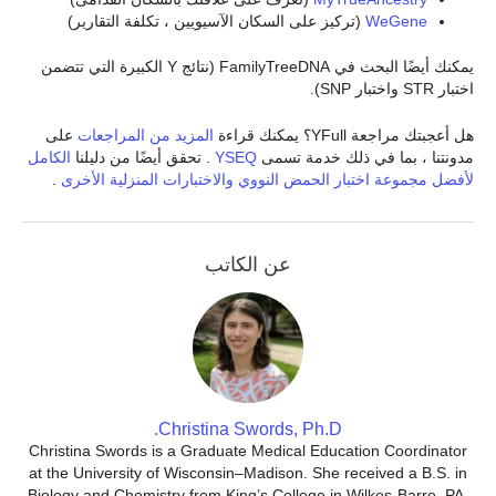
WeGene
(تركيز على السكان الآسيويين ، تكلفة التقارير)
يمكنك أيضًا البحث في FamilyTreeDNA (نتائج Y الكبيرة التي تتضمن
اختبار STR واختبار SNP).
هل أعجبتك مراجعة YFull؟ يمكنك قراءة
المزيد من المراجعات
على
مدونتنا ، بما في ذلك خدمة تسمى
YSEQ
. تحقق أيضًا من دليلنا
الكامل
لأفضل مجموعة اختبار الحمض النووي والاختبارات المنزلية الأخرى
.
عن الكاتب
Christina Swords, Ph.D.
Christina Swords is a Graduate Medical Education Coordinator
at the University of Wisconsin–Madison. She received a B.S. in
Biology and Chemistry from King’s College in Wilkes-Barre, PA,