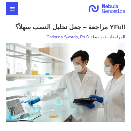
خطي
القائمة
لى
لمحتوى
الرئيس
YFull مراجعة – جعل تحليل النسب سهلاً؟
المراجعات
/ بواسطة
Christina Swords, Ph.D.