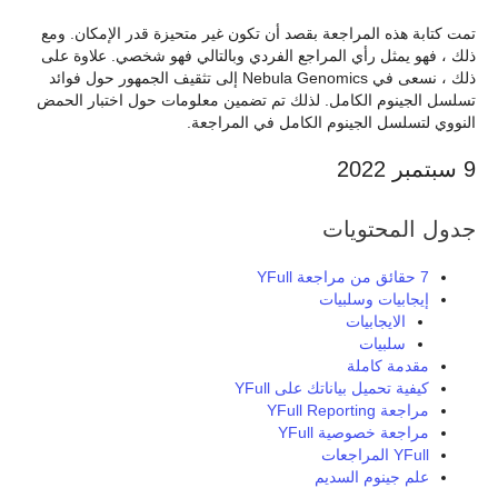
تمت كتابة هذه المراجعة بقصد أن تكون غير متحيزة قدر الإمكان. ومع
ذلك ، فهو يمثل رأي المراجع الفردي وبالتالي فهو شخصي. علاوة على
ذلك ، نسعى في Nebula Genomics إلى تثقيف الجمهور حول فوائد
تسلسل الجينوم الكامل. لذلك تم تضمين معلومات حول اختبار الحمض
النووي لتسلسل الجينوم الكامل في المراجعة.
9 سبتمبر 2022
جدول المحتويات
7 حقائق من مراجعة YFull
إيجابيات وسلبيات
الايجابيات
سلبيات
مقدمة كاملة
كيفية تحميل بياناتك على YFull
مراجعة YFull Reporting
مراجعة خصوصية YFull
YFull المراجعات
علم جينوم السديم