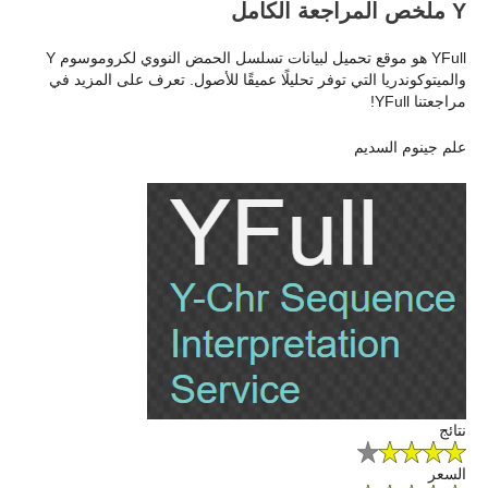
Y ملخص المراجعة الكامل
YFull هو موقع تحميل لبيانات تسلسل الحمض النووي لكروموسوم Y
والميتوكوندريا التي توفر تحليلًا عميقًا للأصول. تعرف على المزيد في
مراجعتنا YFull!
علم جينوم السديم
نتائج
السعر