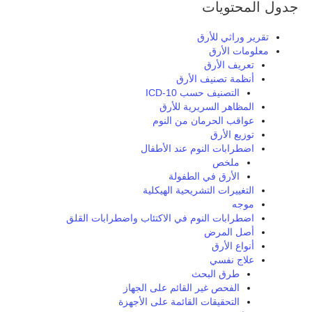
جدول المحتويات
تقرير وراثي للأرق
معلومات الأرق
تعريف الأرق
أنظمة تصنيف الأرق
التصنيف حسب ICD-10
المظاهر السريرية للأرق
عواقب الحرمان من النوم
توزيع الأرق
اضطرابات النوم عند الأطفال
ملخص
الأرق في الطفولة
التغييرات التشريحية الهيكلية
موجه
اضطرابات النوم في الاكتئاب واضطرابات القلق
أصل المرض
أنواع الأرق
علاج نفسي
طرق البحث
الفحص غير القائم على الجهاز
التحقيقات القائمة على الأجهزة