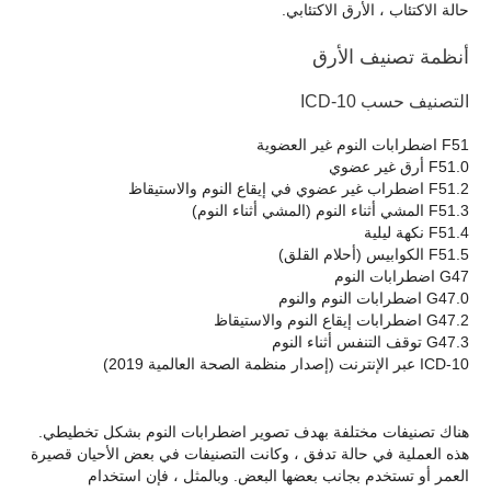
حالة الاكتئاب ، الأرق الاكتئابي.
أنظمة تصنيف الأرق
التصنيف حسب ICD-10
F51 اضطرابات النوم غير العضوية
F51.0 أرق غير عضوي
F51.2 اضطراب غير عضوي في إيقاع النوم والاستيقاظ
F51.3 المشي أثناء النوم (المشي أثناء النوم)
F51.4 نكهة ليلية
F51.5 الكوابيس (أحلام القلق)
G47 اضطرابات النوم
G47.0 اضطرابات النوم والنوم
G47.2 اضطرابات إيقاع النوم والاستيقاظ
G47.3 توقف التنفس أثناء النوم
ICD-10 عبر الإنترنت (إصدار منظمة الصحة العالمية 2019)
هناك تصنيفات مختلفة بهدف تصوير اضطرابات النوم بشكل تخطيطي.
هذه العملية في حالة تدفق ، وكانت التصنيفات في بعض الأحيان قصيرة
العمر أو تستخدم بجانب بعضها البعض. وبالمثل ، فإن استخدام