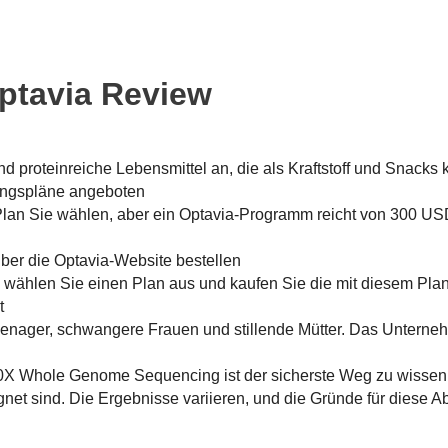
ptavia Review
 proteinreiche Lebensmittel an, die als Kraftstoff und Snacks kl
rungspläne angeboten
Plan Sie wählen, aber ein Optavia-Programm reicht von 300 US
über die Optavia-Website bestellen
 wählen Sie einen Plan aus und kaufen Sie die mit diesem Pla
t
Teenager, schwangere Frauen und stillende Mütter. Das Unterne
X Whole Genome Sequencing ist der sicherste Weg zu wissen
eignet sind. Die Ergebnisse variieren, und die Gründe für diese