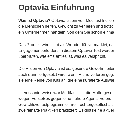
Optavia Einführung
Was ist Optavia?
Optavia ist ein von Medifast Inc. 
die Menschen helfen, Gewicht zu verlieren und trotz
ein Unternehmen handeln, von dem Sie schon einmal
Das Produkt wird nicht als Wunderdiät vermarktet, da
Engagement erfordert. In diesem Optavia-Test werd
überprüfen, wie effizient es ist, was es verspricht.
Die Vision von Optavia ist es, gesunde Gewohnheiten i
auch dann fortgesetzt wird, wenn Pfund verloren geg
sie eine Reihe von Kits an, die eine kuratierte Aus
Interessanterweise war Medifast Inc., die Muttergesel
wegen Verstoßes gegen eine frühere Agenturverord
Gewichtsverlustprogramme ihrer Tochtergesellschaft i
zweifelhafte Praktiken praktiziert. Es gibt keine aktu