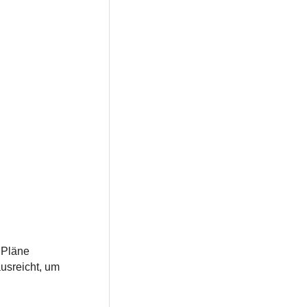
e Pläne
usreicht, um