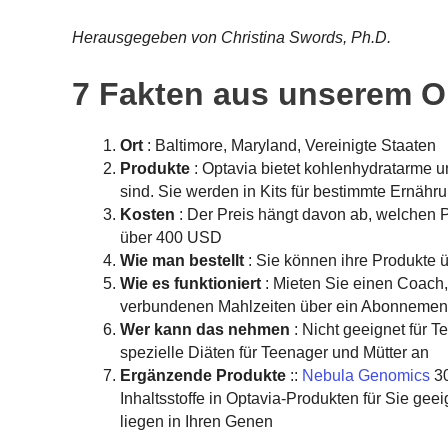
Herausgegeben von Christina Swords, Ph.D.
7 Fakten aus unserem O
Ort
: Baltimore, Maryland, Vereinigte Staaten
Produkte
: Optavia bietet kohlenhydratarme und
sind. Sie werden in Kits für bestimmte Ernäh
Kosten
: Der Preis hängt davon ab, welchen 
über 400 USD
Wie man bestellt
: Sie können ihre Produkte 
Wie es funktioniert
: Mieten Sie einen Coach,
verbundenen Mahlzeiten über ein Abonnemen
Wer kann das nehmen
: Nicht geeignet für 
spezielle Diäten für Teenager und Mütter an
Ergänzende Produkte
::
Nebula Genomics
30
Inhaltsstoffe in Optavia-Produkten für Sie ge
liegen in Ihren Genen