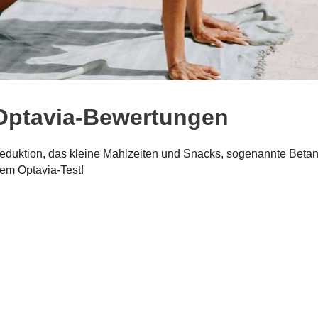
ptavia-Bewertungen
eduktion, das kleine Mahlzeiten und Snacks, sogenannte Beta
rem Optavia-Test!