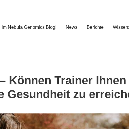
 im Nebula Genomics Blog!
News
Berichte
Wissens
– Können Trainer Ihnen
le Gesundheit zu erreic