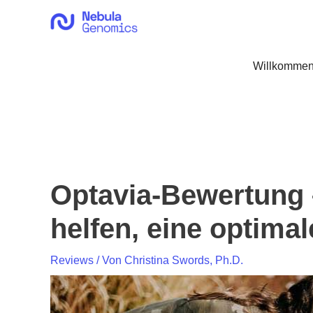
Zum
Inhalt
springen
Willkommen
Optavia-Bewertung 
helfen, eine optima
Reviews
/ Von
Christina Swords, Ph.D.