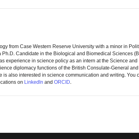
logy from Case Western Reserve University with a minor in Polit
 a Ph.D. Candidate in the Biological and Biomedical Sciences (
as experience in science policy as an intern at the Science and
ience diplomacy functions of the British Consulate-General and
 is also interested in science communication and writing. You
ications on
LinkedIn
and
ORCID
.