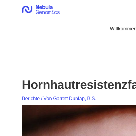
Zum
Inhalt
springen
Willkommen
Hornhautresistenzfa
Berichte
/ Von
Garrett Dunlap, B.S.