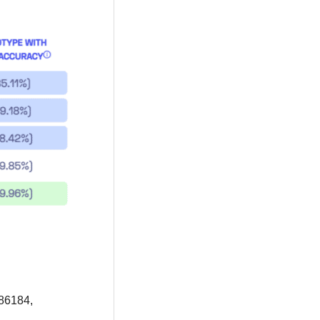
86184,