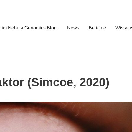
 im Nebula Genomics Blog!
News
Berichte
Wissens
ktor (Simcoe, 2020)