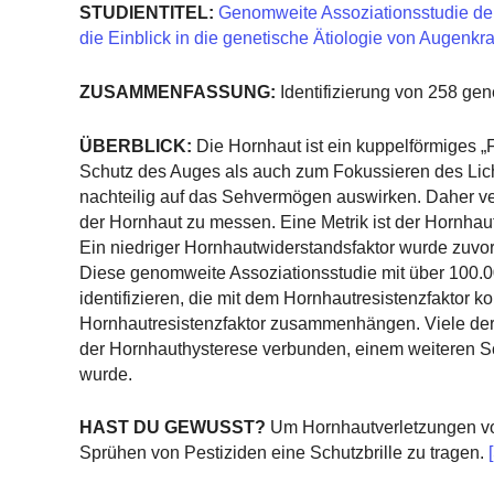
STUDIENTITEL:
Genomweite Assoziationsstudie der 
die Einblick in die genetische Ätiologie von Augenk
ZUSAMMENFASSUNG:
Identifizierung von 258 gen
ÜBERBLICK:
Die Hornhaut ist ein kuppelförmiges „
Schutz des Auges als auch zum Fokussieren des Lich
nachteilig auf das Sehvermögen auswirken. Daher v
der Hornhaut zu messen. Eine Metrik ist der Hornhau
Ein niedriger Hornhautwiderstandsfaktor wurde zuv
Diese genomweite Assoziationsstudie mit über 100.
identifizieren, die mit dem Hornhautresistenzfaktor k
Hornhautresistenzfaktor zusammenhängen. Viele der
der Hornhauthysterese verbunden, einem weiteren Sc
wurde.
HAST DU GEWUSST?
Um Hornhautverletzungen vor
Sprühen von Pestiziden eine Schutzbrille zu tragen.