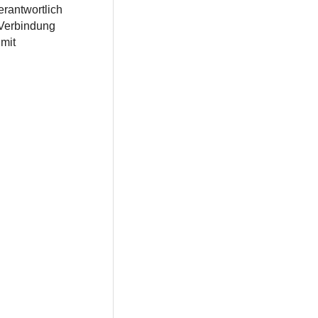
erantwortlich
 Verbindung
mit