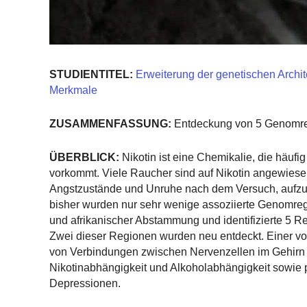
STUDIENTITEL:
Erweiterung der genetischen Archi
Merkmale
ZUSAMMENFASSUNG:
Entdeckung von 5 Genomre
ÜBERBLICK:
Nikotin ist eine Chemikalie, die häufi
vorkommt. Viele Raucher sind auf Nikotin angewie
Angstzustände und Unruhe nach dem Versuch, aufzuhö
bisher wurden nur sehr wenige assoziierte Genomreg
und afrikanischer Abstammung und identifizierte 5
Zwei dieser Regionen wurden neu entdeckt. Einer v
von Verbindungen zwischen Nervenzellen im Gehirn s
Nikotinabhängigkeit und Alkoholabhängigkeit sowie
Depressionen.