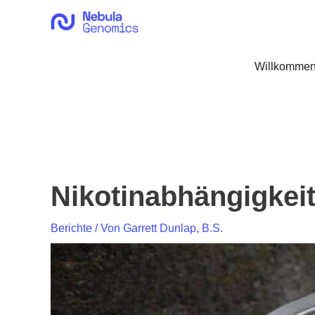
Zum
Inhalt
springen
Willkommen
Nikotinabhängigkeit
Berichte
/ Von
Garrett Dunlap, B.S.