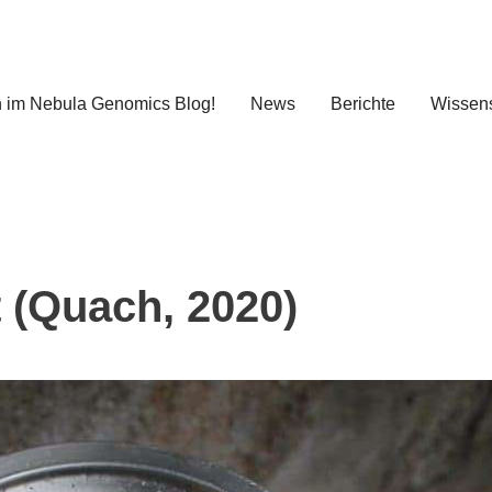
 im Nebula Genomics Blog!
News
Berichte
Wissens
 (Quach, 2020)