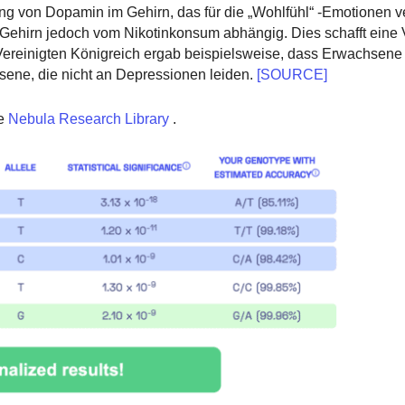
ung von Dopamin im Gehirn, das für die „Wohlfühl“ -Emotionen v
im Gehirn jedoch vom Nikotinkonsum abhängig. Dies schafft eine
ereinigten Königreich ergab beispielsweise, dass Erwachsene 
ene, die nicht an Depressionen leiden.
[SOURCE]
e
Nebula Research Library
.