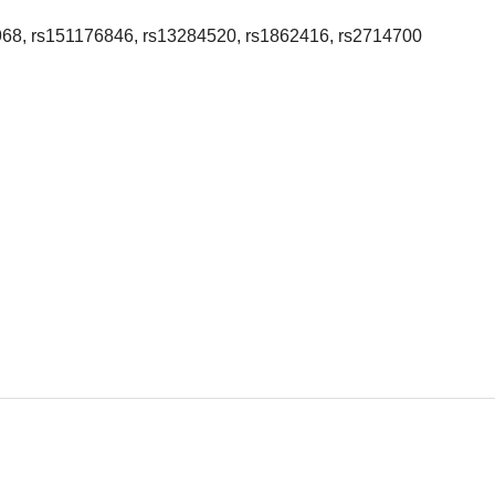
68, rs151176846, rs13284520, rs1862416, rs2714700