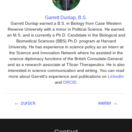
Garrett Dunlap, B.S.
Garrett Dunlap earned a B.S. in Biology from Case Western
Reserve University with a minor in Political Science. He earned
an M.S. and is currently a Ph.D. Candidate in the Biological and
Biomedical Sciences (BBS) Ph.D. program at Harvard
University. He has experience in science policy as an intern at
the Science and Innovation Network where he assisted in the
science diplomacy functions of the British Consulate-General
and as a research associate at TScan Therapeutics. He is also
interested in science communication and writing. You can read
more about Garrett's experience and publications on
LinkedIn
and
ORCID
.
Beitrags-
←
zurück
weiter
→
Navigation
Contact