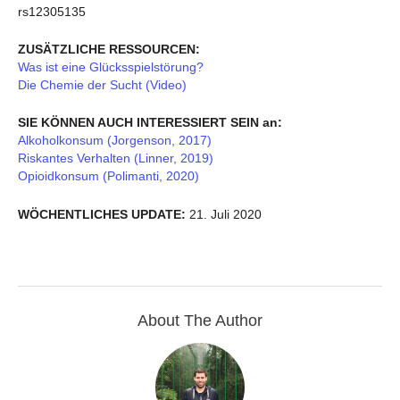
rs12305135
ZUSÄTZLICHE RESSOURCEN:
Was ist eine Glücksspielstörung?
Die Chemie der Sucht (Video)
SIE KÖNNEN AUCH INTERESSIERT SEIN an:
Alkoholkonsum (Jorgenson, 2017)
Riskantes Verhalten (Linner, 2019)
Opioidkonsum (Polimanti, 2020)
WÖCHENTLICHES UPDATE:
21. Juli 2020
About The Author