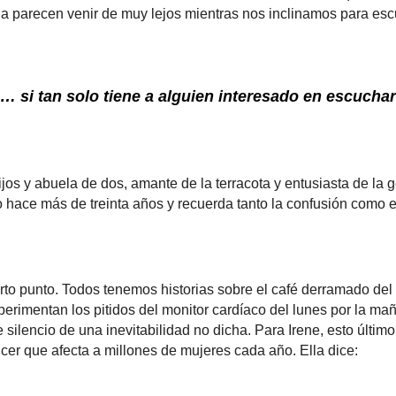
ana parecen venir de muy lejos mientras nos inclinamos para esc
… si tan solo tiene a alguien interesado en escuchar
jos y abuela de dos, amante de la terracota y entusiasta de la 
 hace más de treinta años y recuerda tanto la confusión como el 
o punto. Todos tenemos historias sobre el café derramado del 
rimentan los pitidos del monitor cardíaco del lunes por la mañ
 silencio de una inevitabilidad no dicha. Para Irene, esto últim
ncer que afecta a millones de mujeres cada año.
Ella dice: