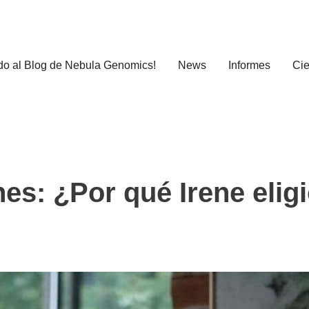
do al Blog de Nebula Genomics!
News
Informes
Cie
es: ¿Por qué Irene elig