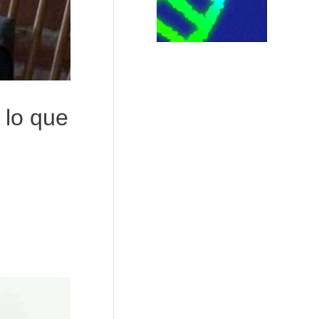
 lo que