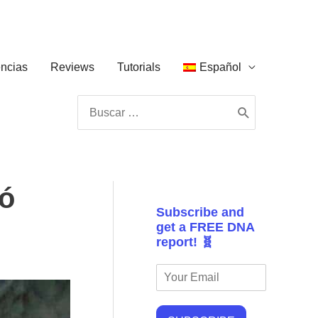
ncias
Reviews
Tutorials
Español
Buscar
por:
ió
Subscribe and
get a FREE DNA
report! 🧬