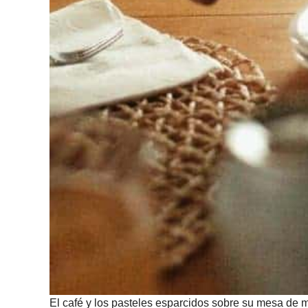
El café y los pasteles esparcidos sobre su mesa de m