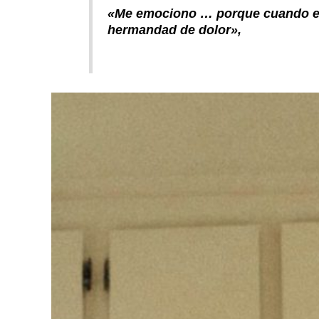
«Me emociono … porque cuando es
hermandad de dolor»,