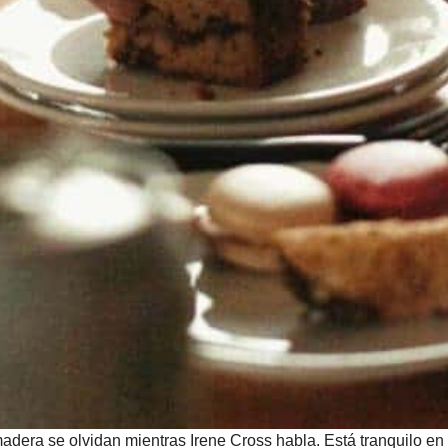
adera se olvidan mientras Irene Cross habla. Está tranquilo en