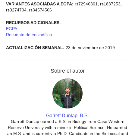
VARIANTES ASOCIADAS A EGPA:
rs72946301, rs1837253,
rs9274704, rs34574566
RECURSOS ADICIONALES:
EGPA
Recuento de eosinófilos
ACTUALIZACIÓN SEMANAL:
23 de noviembre de 2019
Sobre el autor
Garrett Dunlap, B.S.
Garrett Dunlap earned a B.S. in Biology from Case Western
Reserve University with a minor in Political Science. He earned
an M.S. and is currently a Ph.D. Candidate in the Biological and