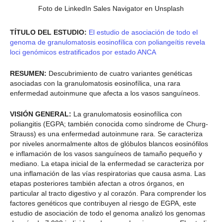
Foto de LinkedIn Sales Navigator en Unsplash
TÍTULO DEL ESTUDIO:
El estudio de asociación de todo el
genoma de granulomatosis eosinofílica con poliangeítis revela
loci genómicos estratificados por estado ANCA
RESUMEN:
Descubrimiento de cuatro variantes genéticas
asociadas con la granulomatosis eosinofílica, una rara
enfermedad autoinmune que afecta a los vasos sanguíneos.
VISIÓN GENERAL:
La granulomatosis eosinofílica con
poliangitis (EGPA; también conocida como síndrome de Churg-
Strauss) es una enfermedad autoinmune rara. Se caracteriza
por niveles anormalmente altos de glóbulos blancos eosinófilos
e inflamación de los vasos sanguíneos de tamaño pequeño y
mediano. La etapa inicial de la enfermedad se caracteriza por
una inflamación de las vías respiratorias que causa asma. Las
etapas posteriores también afectan a otros órganos, en
particular al tracto digestivo y al corazón. Para comprender los
factores genéticos que contribuyen al riesgo de EGPA, este
estudio de asociación de todo el genoma analizó los genomas