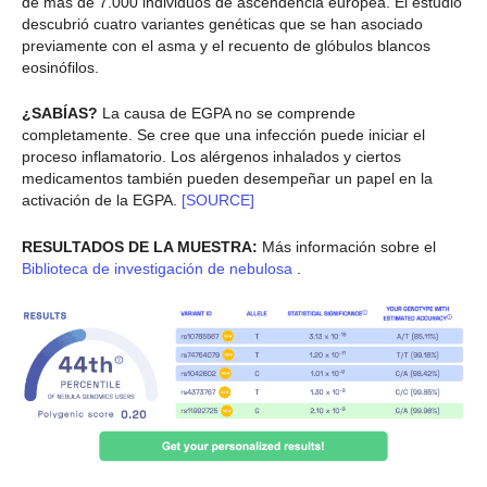
de más de 7.000 individuos de ascendencia europea. El estudio
descubrió cuatro variantes genéticas que se han asociado
previamente con el asma y el recuento de glóbulos blancos
eosinófilos.
¿SABÍAS?
La causa de EGPA no se comprende
completamente. Se cree que una infección puede iniciar el
proceso inflamatorio. Los alérgenos inhalados y ciertos
medicamentos también pueden desempeñar un papel en la
activación de la EGPA.
[SOURCE]
RESULTADOS DE LA MUESTRA:
Más información sobre el
Biblioteca de investigación de nebulosa
.