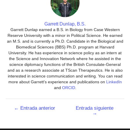
Garrett Dunlap, B.S.
Garrett Dunlap earned a B.S. in Biology from Case Western
Reserve University with a minor in Political Science. He earned
an M.S. and is currently a Ph.D. Candidate in the Biological and
Biomedical Sciences (BBS) Ph.D. program at Harvard
University. He has experience in science policy as an intern at
the Science and Innovation Network where he assisted in the
science diplomacy functions of the British Consulate-General
and as a research associate at TScan Therapeutics. He is also
interested in science communication and writing. You can read
more about Garrett's experience and publications on
LinkedIn
and
ORCID
.
Navegación
←
Entrada anterior
Entrada siguiente
→
de
entradas