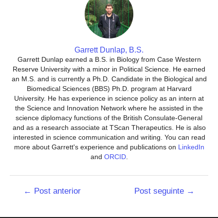
Garrett Dunlap, B.S.
Garrett Dunlap earned a B.S. in Biology from Case Western
Reserve University with a minor in Political Science. He earned
an M.S. and is currently a Ph.D. Candidate in the Biological and
Biomedical Sciences (BBS) Ph.D. program at Harvard
University. He has experience in science policy as an intern at
the Science and Innovation Network where he assisted in the
science diplomacy functions of the British Consulate-General
and as a research associate at TScan Therapeutics. He is also
interested in science communication and writing. You can read
more about Garrett's experience and publications on
LinkedIn
and
ORCID
.
Navegação
←
Post anterior
Post seguinte
→
de
Post