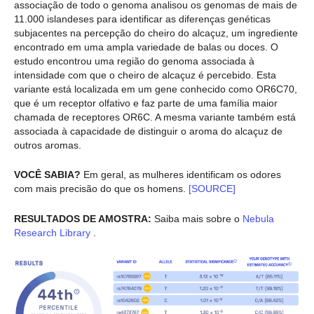
associação de todo o genoma analisou os genomas de mais de
11.000 islandeses para identificar as diferenças genéticas
subjacentes na percepção do cheiro do alcaçuz, um ingrediente
encontrado em uma ampla variedade de balas ou doces. O
estudo encontrou uma região do genoma associada à
intensidade com que o cheiro de alcaçuz é percebido. Esta
variante está localizada em um gene conhecido como OR6C70,
que é um receptor olfativo e faz parte de uma família maior
chamada de receptores OR6C. A mesma variante também está
associada à capacidade de distinguir o aroma do alcaçuz de
outros aromas.
VOCÊ SABIA?
Em geral, as mulheres identificam os odores
com mais precisão do que os homens.
[SOURCE]
RESULTADOS DE AMOSTRA:
Saiba mais sobre o
Nebula
Research Library
.