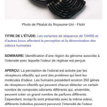
Photo de Pikaluk du Royaume-Uni - Flickr
TITRE DE L’ÉTUDE:
Les variantes de séquence de TAAR5 et
d’autres locus affectent la perception et la dénomination des
odeurs humaines
SOMMAIRE:
Identification d’une région du génome associée à
l’intensité avec laquelle l’odeur de réglisse est perçue.
APERÇU:
La perception de l’odorat est activée par les
récepteurs olfactifs, qui sont des protéines qui lient les
molécules d’odeur. Les humains possèdent environ 350 gènes
de récepteurs olfactifs qui peuvent chacun détecter un certain
nombre de composés odorants différents qui, ensemble,
peuvent créer un grand nombre de parfums différents.
Cependant, lorsqu’ils sont présentés avec la même odeur,
différents individus peuvent percevoir l’intensité de l’odeur