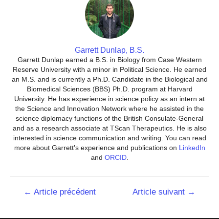
Garrett Dunlap, B.S.
Garrett Dunlap earned a B.S. in Biology from Case Western
Reserve University with a minor in Political Science. He earned
an M.S. and is currently a Ph.D. Candidate in the Biological and
Biomedical Sciences (BBS) Ph.D. program at Harvard
University. He has experience in science policy as an intern at
the Science and Innovation Network where he assisted in the
science diplomacy functions of the British Consulate-General
and as a research associate at TScan Therapeutics. He is also
interested in science communication and writing. You can read
more about Garrett's experience and publications on
LinkedIn
and
ORCID
.
Navigation
←
Article précédent
Article suivant
→
de
l’article