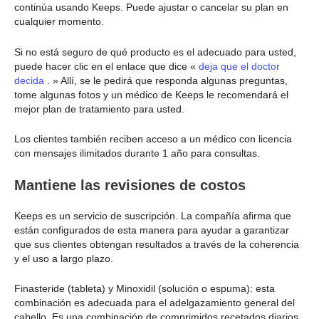
continúa usando Keeps. Puede ajustar o cancelar su plan en
cualquier momento.
Si no está seguro de qué producto es el adecuado para usted,
puede hacer clic en el enlace que dice «
deja que el doctor
decida
. » Allí, se le pedirá que responda algunas preguntas,
tome algunas fotos y un médico de Keeps le recomendará el
mejor plan de tratamiento para usted.
Los clientes también reciben acceso a un médico con licencia
con mensajes ilimitados durante 1 año para consultas.
Mantiene las revisiones de costos
Keeps es un servicio de suscripción. La compañía afirma que
están configurados de esta manera para ayudar a garantizar
que sus clientes obtengan resultados a través de la coherencia
y el uso a largo plazo.
Finasteride (tableta) y Minoxidil (solución o espuma): esta
combinación es adecuada para el adelgazamiento general del
cabello. Es una combinación de comprimidos recetados diarios