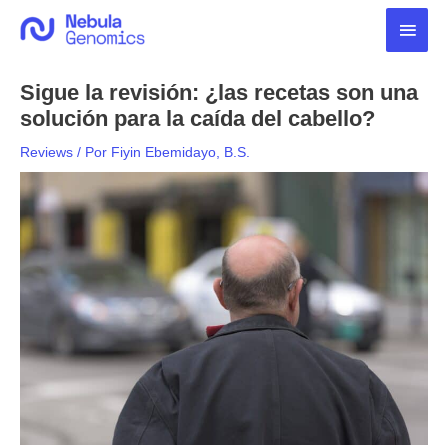
Ir
Men
al
contenido
princ
Sigue la revisión: ¿las recetas son una
solución para la caída del cabello?
Reviews
/ Por
Fiyin Ebemidayo, B.S.