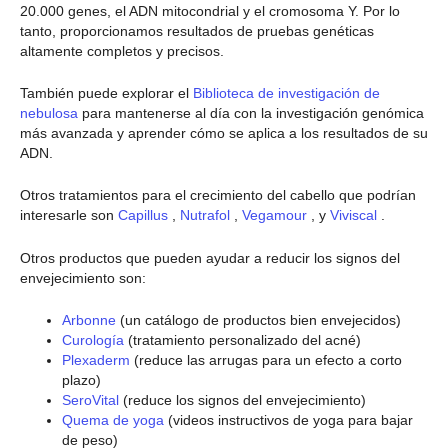
20.000 genes, el ADN mitocondrial y el cromosoma Y. Por lo
tanto, proporcionamos resultados de pruebas genéticas
altamente completos y precisos.
También puede explorar el
Biblioteca de investigación de
nebulosa
para mantenerse al día con la investigación genómica
más avanzada y aprender cómo se aplica a los resultados de su
ADN.
Otros tratamientos para el crecimiento del cabello que podrían
interesarle son
Capillus
,
Nutrafol
,
Vegamour
, y
Viviscal
.
Otros productos que pueden ayudar a reducir los signos del
envejecimiento son:
Arbonne
(un catálogo de productos bien envejecidos)
Curología
(tratamiento personalizado del acné)
Plexaderm
(reduce las arrugas para un efecto a corto
plazo)
SeroVital
(reduce los signos del envejecimiento)
Quema de yoga
(videos instructivos de yoga para bajar
de peso)