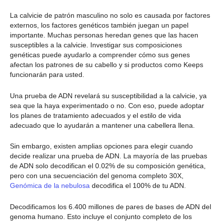
La calvicie de patrón masculino no solo es causada por factores
externos, los factores genéticos también juegan un papel
importante. Muchas personas heredan genes que las hacen
susceptibles a la calvicie. Investigar sus composiciones
genéticas puede ayudarlo a comprender cómo sus genes
afectan los patrones de su cabello y si productos como Keeps
funcionarán para usted.
Una prueba de ADN revelará su susceptibilidad a la calvicie, ya
sea que la haya experimentado o no. Con eso, puede adoptar
los planes de tratamiento adecuados y el estilo de vida
adecuado que lo ayudarán a mantener una cabellera llena.
Sin embargo, existen amplias opciones para elegir cuando
decide realizar una prueba de ADN. La mayoría de las pruebas
de ADN solo decodifican el 0.02% de su composición genética,
pero con una secuenciación del genoma completo 30X,
Genómica de la nebulosa
decodifica el 100% de tu ADN.
Decodificamos los 6.400 millones de pares de bases de ADN del
genoma humano. Esto incluye el conjunto completo de los