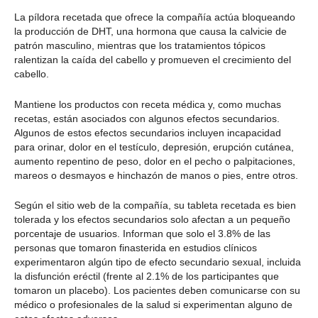
La píldora recetada que ofrece la compañía actúa bloqueando
la producción de DHT, una hormona que causa la calvicie de
patrón masculino, mientras que los tratamientos tópicos
ralentizan la caída del cabello y promueven el crecimiento del
cabello.
Mantiene los productos con receta médica y, como muchas
recetas, están asociados con algunos efectos secundarios.
Algunos de estos efectos secundarios incluyen incapacidad
para orinar, dolor en el testículo, depresión, erupción cutánea,
aumento repentino de peso, dolor en el pecho o palpitaciones,
mareos o desmayos e hinchazón de manos o pies, entre otros.
Según el sitio web de la compañía, su tableta recetada es bien
tolerada y los efectos secundarios solo afectan a un pequeño
porcentaje de usuarios. Informan que solo el 3.8% de las
personas que tomaron finasterida en estudios clínicos
experimentaron algún tipo de efecto secundario sexual, incluida
la disfunción eréctil (frente al 2.1% de los participantes que
tomaron un placebo). Los pacientes deben comunicarse con su
médico o profesionales de la salud si experimentan alguno de