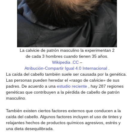
La calvicie de patrón masculino la experimentan 2
de cada 3 hombres cuando tienen 35 años.
Wikipedia
.
CC
–
Atribución-Compartir Igual 4.0 Internacional
.
La caída del cabello también suele ser causada por la genética.
Las personas pueden heredar el «rasgo de calvicie» de sus
padres. De acuerdo a una
estudio reciente
, hay 287 regiones
genéticas que contribuyen a la pérdida de cabello de patrón
masculino.
También existen ciertos factores externos que conducen a la
caída del cabello. Algunos factores incluyen el uso de tintes y
relajantes hechos de productos químicos agresivos, estrés y
una dieta desequilibrada.