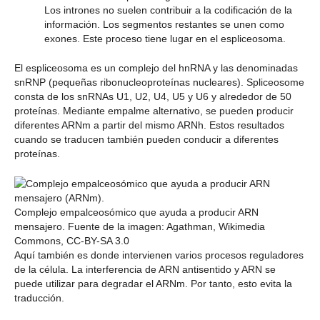
Los intrones no suelen contribuir a la codificación de la
información. Los segmentos restantes se unen como
exones. Este proceso tiene lugar en el espliceosoma.
El espliceosoma es un complejo del hnRNA y las denominadas
snRNP (pequeñas ribonucleoproteínas nucleares). Spliceosome
consta de los snRNAs U1, U2, U4, U5 y U6 y alrededor de 50
proteínas. Mediante empalme alternativo, se pueden producir
diferentes ARNm a partir del mismo ARNh. Estos resultados
cuando se traducen también pueden conducir a diferentes
proteínas.
Complejo empalceosómico que ayuda a producir ARN
mensajero. Fuente de la imagen: Agathman, Wikimedia
Commons, CC-BY-SA 3.0
Aquí también es donde intervienen varios procesos reguladores
de la célula. La interferencia de ARN antisentido y ARN se
puede utilizar para degradar el ARNm. Por tanto, esto evita la
traducción.