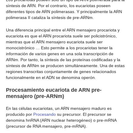
síntesis de ARN. Por el contrario, los eucariotas poseen
diferentes tipos de ARN polimerasas. Y principalmente la ARN
polimerasa II cataliza la síntesis de pre-ARNm.
Una diferencia principal entre el ARN mensajero procariota y
eucariota es que el ARN procariota suele ser policistrónico,
mientras que el ARN mensajero eucariota suele ser
monocistrónico … Esto permite a los procariotas tener la
información de varios genes en una sola transcripción de
ARNm. Por tanto, la síntesis de las proteínas codificadas y la
síntesis de ARNm se producen simultáneamente. Una de estas
regiones transcritas conjuntamente de genes relacionados
funcionalmente en el ADN se denomina operón.
Procesamiento eucariota de ARN pre-
mensajero (pre-ARNm)
En las células eucariotas, un ARN mensajero maduro es
producido por
Procesando
su precursor. El precursor se
denomina hnRNA (ARN nuclear heterogéneo) o pre-mRNA
(precursor de RNA mensajero, pre-mRNA).