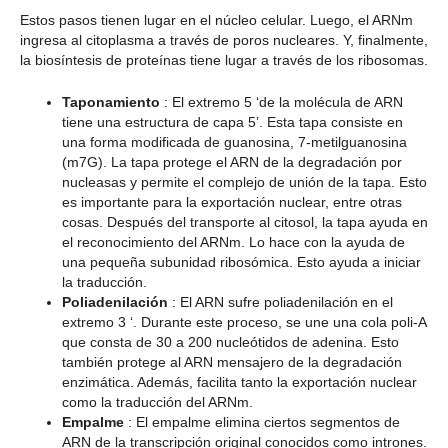
Estos pasos tienen lugar en el núcleo celular. Luego, el ARNm
ingresa al citoplasma a través de poros nucleares. Y, finalmente,
la biosíntesis de proteínas tiene lugar a través de los ribosomas.
Taponamiento
: El extremo 5 ‘de la molécula de ARN
tiene una estructura de capa 5’. Esta tapa consiste en
una forma modificada de guanosina, 7-metilguanosina
(m7G). La tapa protege el ARN de la degradación por
nucleasas y permite el complejo de unión de la tapa. Esto
es importante para la exportación nuclear, entre otras
cosas. Después del transporte al citosol, la tapa ayuda en
el reconocimiento del ARNm. Lo hace con la ayuda de
una pequeña subunidad ribosómica. Esto ayuda a iniciar
la traducción.
Poliadenilación
: El ARN sufre poliadenilación en el
extremo 3 ‘. Durante este proceso, se une una cola poli-A
que consta de 30 a 200 nucleótidos de adenina. Esto
también protege al ARN mensajero de la degradación
enzimática. Además, facilita tanto la exportación nuclear
como la traducción del ARNm.
Empalme
: El empalme elimina ciertos segmentos de
ARN de la transcripción original conocidos como intrones.