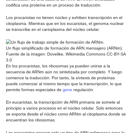
codifica una proteína en un proceso de traducción.
Los procariotas no tienen núcleo y exhiben transcripción en el
citoplasma. Mientras que en los eucariotas, el genoma nuclear
se transcribe en el carioplasma del núcleo celular.
Un flujo simplificado de formación de ARN mensajero (ARNm).
Fuente de la imagen: Dovelike, Wikimedia Commons CC-BY-SA
3.0
En los procariotas, los ribosomas ya pueden unirse a la
secuencia de ARNm aún no sintetizada por completo. Y luego
comience la traducción. Por tanto, la síntesis de proteínas
puede comenzar al mismo tiempo que la transcripción, lo que
permite formas especiales de
gene
regulación.
En eucariotas, la transcripción de ARN primaria se somete al
principio a varios procesos en el núcleo celular. Solo entonces
se exporta desde el núcleo como ARNm al citoplasma donde se
encuentran los ribosomas.
Los procariotas poseen solo un tipo de ARN polimerasa para la