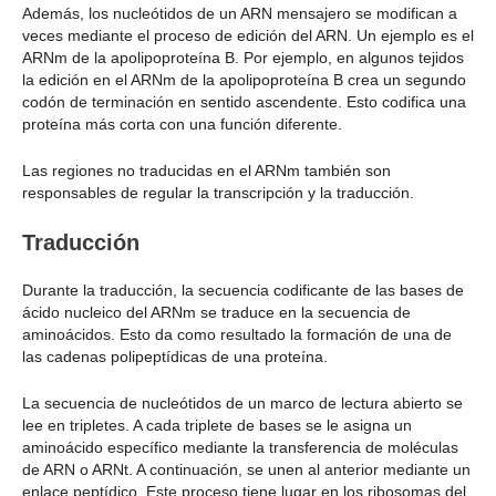
Además, los nucleótidos de un ARN mensajero se modifican a
veces mediante el proceso de edición del ARN. Un ejemplo es el
ARNm de la apolipoproteína B. Por ejemplo, en algunos tejidos
la edición en el ARNm de la apolipoproteína B crea un segundo
codón de terminación en sentido ascendente. Esto codifica una
proteína más corta con una función diferente.
Las regiones no traducidas en el ARNm también son
responsables de regular la transcripción y la traducción.
Traducción
Durante la traducción, la secuencia codificante de las bases de
ácido nucleico del ARNm se traduce en la secuencia de
aminoácidos. Esto da como resultado la formación de una de
las cadenas polipeptídicas de una proteína.
La secuencia de nucleótidos de un marco de lectura abierto se
lee en tripletes. A cada triplete de bases se le asigna un
aminoácido específico mediante la transferencia de moléculas
de ARN o ARNt. A continuación, se unen al anterior mediante un
enlace peptídico. Este proceso tiene lugar en los ribosomas del