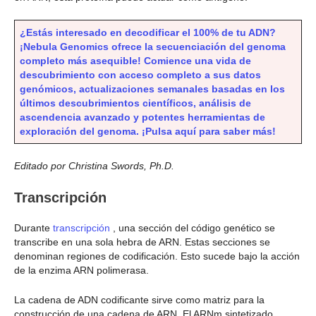
¿Estás interesado en decodificar el 100% de tu ADN?
¡Nebula Genomics ofrece la secuenciación del genoma
completo más asequible! Comience una vida de
descubrimiento con acceso completo a sus datos
genómicos, actualizaciones semanales basadas en los
últimos descubrimientos científicos, análisis de
ascendencia avanzado y potentes herramientas de
exploración del genoma. ¡Pulsa aquí para saber más!
Editado por Christina Swords, Ph.D.
Transcripción
Durante
transcripción
, una sección del código genético se
transcribe en una sola hebra de ARN. Estas secciones se
denominan regiones de codificación. Esto sucede bajo la acción
de la enzima ARN polimerasa.
La cadena de ADN codificante sirve como matriz para la
construcción de una cadena de ARN. El ARNm sintetizado