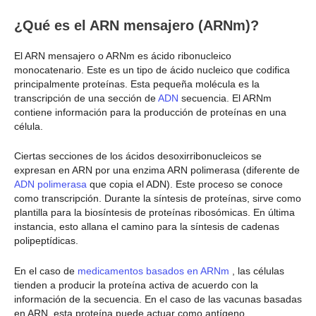
¿Qué es el ARN mensajero (ARNm)?
El ARN mensajero o ARNm es ácido ribonucleico
monocatenario. Este es un tipo de ácido nucleico que codifica
principalmente proteínas. Esta pequeña molécula es la
transcripción de una sección de
ADN
secuencia. El ARNm
contiene información para la producción de proteínas en una
célula.
Ciertas secciones de los ácidos desoxirribonucleicos se
expresan en ARN por una enzima ARN polimerasa (diferente de
ADN polimerasa
que copia el ADN). Este proceso se conoce
como transcripción. Durante la síntesis de proteínas, sirve como
plantilla para la biosíntesis de proteínas ribosómicas. En última
instancia, esto allana el camino para la síntesis de cadenas
polipeptídicas.
En el caso de
medicamentos basados en ARNm
, las células
tienden a producir la proteína activa de acuerdo con la
información de la secuencia. En el caso de las vacunas basadas
en ARN, esta proteína puede actuar como antígeno.