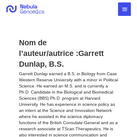
Aller
Men
au
contenu
princ
Nom de
l’auteur/autrice :Garrett
Dunlap, B.S.
Garrett Dunlap earned a B.S. in Biology from Case
Western Reserve University with a minor in Political
Science. He earned an M.S. and is currently a
Ph.D. Candidate in the Biological and Biomedical
Sciences (BBS) Ph.D. program at Harvard
University. He has experience in science policy as
an intern at the Science and Innovation Network
where he assisted in the science diplomacy
functions of the British Consulate-General and as a
research associate at TScan Therapeutics. He is
also interested in science communication and